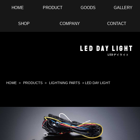
HOME
PRODUCT
GOODS
GALLERY
SHOP
COMPANY
CONTACT
LED DAY LIGHT
LEDデイライト
HOME
>
PRODUCTS
>
LIGHTNING PARTS
> LED DAY LIGHT