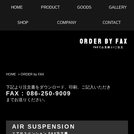
HOME
PRODUCT
GOODS
GALLERY
SHOP
COMPANY
CONTACT
ORDER by FAX
FAXでお見積り/ご注文
HOME
> ORDER by FAX
下記より注文書をダウンロード、印刷、ご記入いただき
FAX : 086-250-9009
までお送りください。
AIR SUSPENSION
エアサスペンション FAX注文書