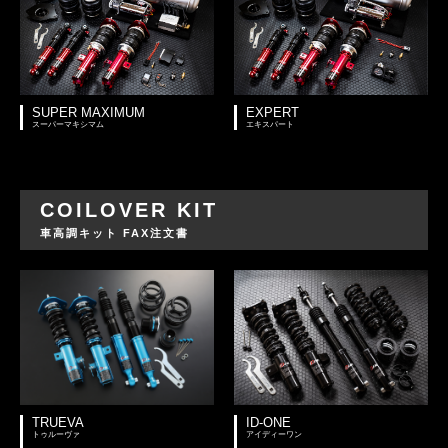
SUPER MAXIMUM
EXPERT
スーパーマキシマム
エキスパート
COILOVER KIT
車高調キット FAX注文書
TRUEVA
ID-ONE
トゥルーヴァ
アイディーワン