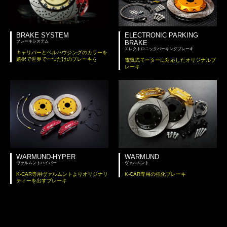
BRAKE SYSTEM
ELECTRONIC PARKING
ブレーキシステム
BRAKE
エレクトロニックパーキングブレーキ
キャリパーとベルハウジングのカラーを
選択で世界で一つだけのブレーキを
電気式モーターに対応したオリジナルブ
レーキ
WARMUND-HYPER
WARMUND
ヴァルムントハイパー
ヴァルムント
K-CAR専用ヴァルムントよりオリジナリ
K-CAR専用の強化ブレーキ
ティーを出すブレーキ