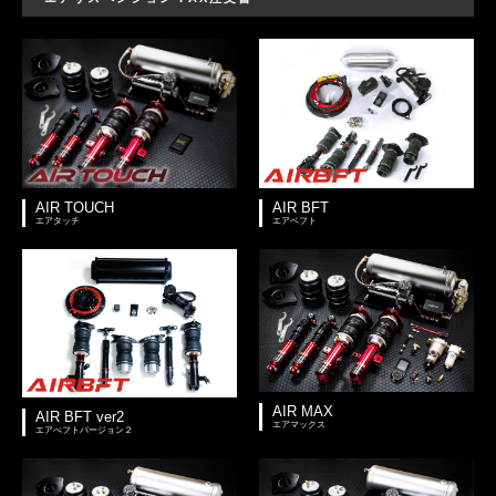
AIR TOUCH
AIR BFT
エアタッチ
エアベフト
AIR MAX
AIR BFT ver2
エアマックス
エアべフトバージョン２