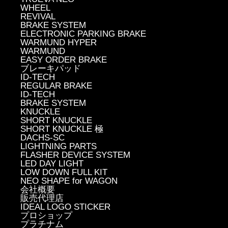
WHEEL
REVIVAL
BRAKE SYSTEM
ELECTRONIC PARKING BRAKE
WARMUND HYPER
WARMUND
EASY ORDER BRAKE
ブレーキパッド
ID-TECH
REGULAR BRAKE
ID-TECH
BRAKE SYSTEM
KNUCKLE
SHORT KNUCKLE
SHORT KNUCKLE 極
DACHS-SC
LIGHTNING PARTS
FLASHER DEVICE SYSTEM
LED DAY LIGHT
LOW DOWN FULL KIT
NEO SHAPE for WAGON
会社概要
販売代理店
IDEAL LOGO STICKER
プロショップ
プラチナム