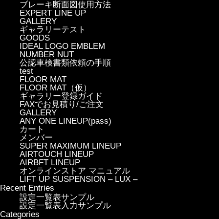
ブレーキ断面図使用方法
EXPERT LINE UP
GALLERY
ギャラリーテスト
GOODS
IDEAL LOGO EMBLEM
NUMBER NUT
公認車検書類依頼の手順
test
FLOOR MAT
FLOOR MAT（仮）
ギャラリー登録ガイド
FAXでお見積り/ご注文
GALLERY
ANY ONE LINEUP(pass)
カート
メンバー
SUPER MAXIMUM LINEUP
AIRTOUCH LINEUP
AIRBFT LINEUP
オンラインストア マニュアル
LIFT UP SUSPENSION – LUX –
Recent Entries
設定一覧表サンプル
設定一覧表入力サンプル
Categories