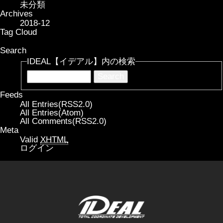
未分類
Archives
2018-12
Tag Cloud
Search
IDEAL【イデアル】内の検索
Feeds
All Entries(RSS2.0)
All Entries(Atom)
All Comments(RSS2.0)
Meta
Valid
XHTML
ログイン