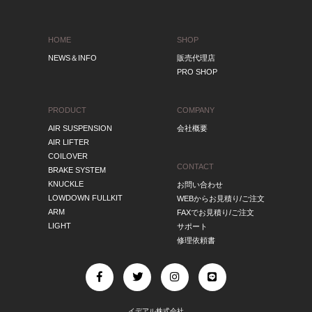
HOME
SHOP
NEWS＆INFO
販売代理店
PRO SHOP
PRODUCT
COMPANY
AIR SUSPENSION
会社概要
AIR LIFTER
COILOVER
CONTACT
BRAKE SYSTEM
KNUCKLE
お問い合わせ
LOWDOWN FULLKIT
WEBからお見積り/ご注文
ARM
FAXでお見積り/ご注文
LIGHT
サポート
修理依頼書
イデアル株式会社