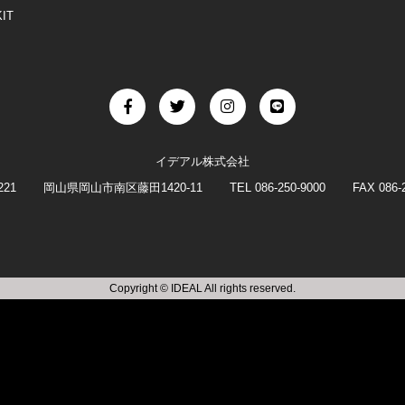
IT
イデアル株式会社
221
岡山県岡山市南区藤田1420-11
TEL 086-250-9000
FAX 086-
Copyright © IDEAL All rights reserved.