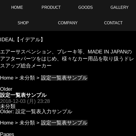
HOME
PRODUCT
GOODS
GALLERY
SHOP
COMPANY
CONTACT
IDEAL【イデアル】
エアーサスペンション、ブレーキ等、MADE IN JAPANの
アフターパーツをはじめ、様々なカー用品を取り扱うドレ
スアップ総合メーカー
Home
>
未分類
>
設定一覧表サンプル
Older
設定一覧表サンプル
2018-12-03 (月) 23:28
未分類
Older:
設定一覧表入力サンプル
Home
>
未分類
>
設定一覧表サンプル
Pages