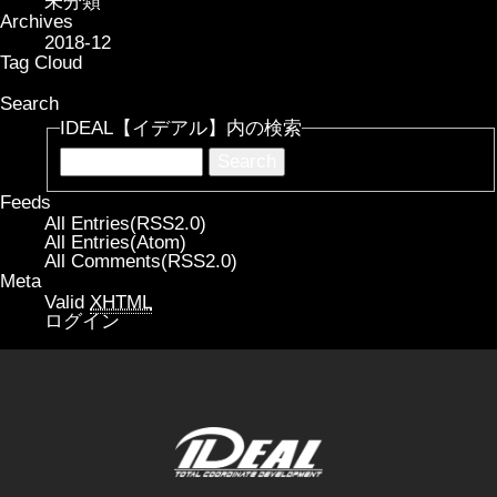
未分類
Archives
2018-12
Tag Cloud
Search
IDEAL【イデアル】内の検索
Feeds
All Entries(RSS2.0)
All Entries(Atom)
All Comments(RSS2.0)
Meta
Valid
XHTML
ログイン