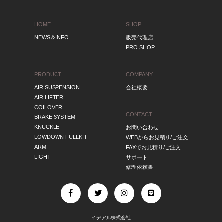
HOME
SHOP
NEWS＆INFO
販売代理店
PRO SHOP
PRODUCT
COMPANY
AIR SUSPENSION
会社概要
AIR LIFTER
COILOVER
CONTACT
BRAKE SYSTEM
KNUCKLE
お問い合わせ
LOWDOWN FULLKIT
WEBからお見積り/ご注文
ARM
FAXでお見積り/ご注文
LIGHT
サポート
修理依頼書
イデアル株式会社