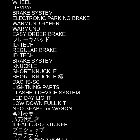
WHEEL
REVIVAL
BRAKE SYSTEM
ELECTRONIC PARKING BRAKE
WARMUND HYPER
WARMUND
EASY ORDER BRAKE
ブレーキパッド
ID-TECH
REGULAR BRAKE
ID-TECH
BRAKE SYSTEM
KNUCKLE
SHORT KNUCKLE
SHORT KNUCKLE 極
DACHS-SC
LIGHTNING PARTS
FLASHER DEVICE SYSTEM
LED DAY LIGHT
LOW DOWN FULL KIT
NEO SHAPE for WAGON
会社概要
販売代理店
IDEAL LOGO STICKER
プロショップ
プラチナム