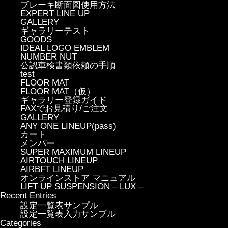
ブレーキ断面図使用方法
EXPERT LINE UP
GALLERY
ギャラリーテスト
GOODS
IDEAL LOGO EMBLEM
NUMBER NUT
公認車検書類依頼の手順
test
FLOOR MAT
FLOOR MAT（仮）
ギャラリー登録ガイド
FAXでお見積り/ご注文
GALLERY
ANY ONE LINEUP(pass)
カート
メンバー
SUPER MAXIMUM LINEUP
AIRTOUCH LINEUP
AIRBFT LINEUP
オンラインストア マニュアル
LIFT UP SUSPENSION – LUX –
Recent Entries
設定一覧表サンプル
設定一覧表入力サンプル
Categories