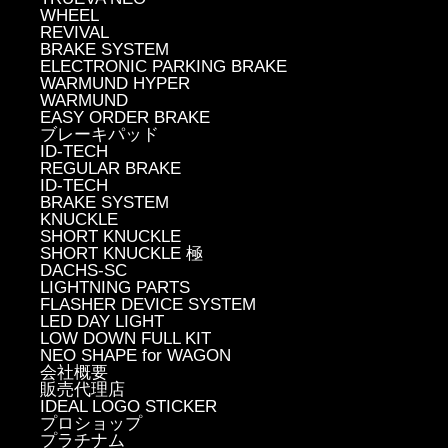
WHEEL
REVIVAL
BRAKE SYSTEM
ELECTRONIC PARKING BRAKE
WARMUND HYPER
WARMUND
EASY ORDER BRAKE
ブレーキパッド
ID-TECH
REGULAR BRAKE
ID-TECH
BRAKE SYSTEM
KNUCKLE
SHORT KNUCKLE
SHORT KNUCKLE 極
DACHS-SC
LIGHTNING PARTS
FLASHER DEVICE SYSTEM
LED DAY LIGHT
LOW DOWN FULL KIT
NEO SHAPE for WAGON
会社概要
販売代理店
IDEAL LOGO STICKER
プロショップ
プラチナム