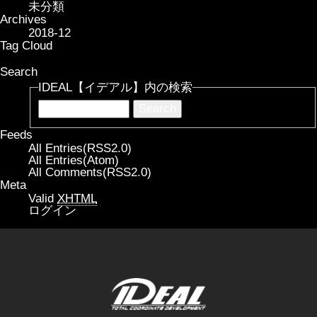
未分類
Archives
2018-12
Tag Cloud
Search
IDEAL【イデアル】内の検索
Feeds
All Entries(RSS2.0)
All Entries(Atom)
All Comments(RSS2.0)
Meta
Valid
XHTML
ログイン