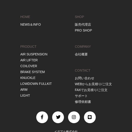
HOME
SHOP
NEWS＆INFO
販売代理店
PRO SHOP
PRODUCT
COMPANY
AIR SUSPENSION
会社概要
AIR LIFTER
COILOVER
CONTACT
BRAKE SYSTEM
KNUCKLE
お問い合わせ
LOWDOWN FULLKIT
WEBからお見積り/ご注文
ARM
FAXでお見積り/ご注文
LIGHT
サポート
修理依頼書
イデアル株式会社