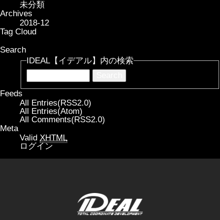
未分類
Archives
2018-12
Tag Cloud
Search
IDEAL【イデアル】内の検索
Feeds
All Entries(RSS2.0)
All Entries(Atom)
All Comments(RSS2.0)
Meta
Valid
XHTML
ログイン