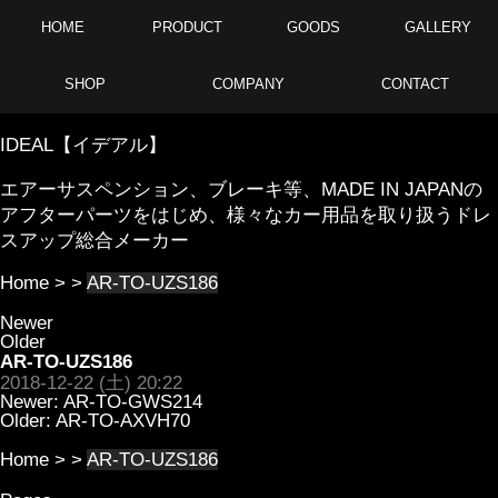
HOME
PRODUCT
GOODS
GALLERY
SHOP
COMPANY
CONTACT
IDEAL【イデアル】
エアーサスペンション、ブレーキ等、MADE IN JAPANの
アフターパーツをはじめ、様々なカー用品を取り扱うドレ
スアップ総合メーカー
Home
> >
AR-TO-UZS186
Newer
Older
AR-TO-UZS186
2018-12-22 (土) 20:22
Newer:
AR-TO-GWS214
Older:
AR-TO-AXVH70
Home
> >
AR-TO-UZS186