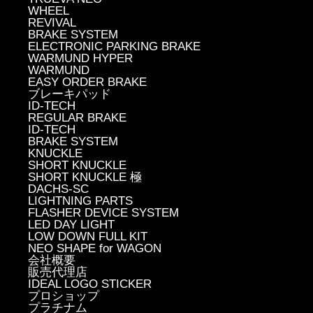
WHEEL
REVIVAL
BRAKE SYSTEM
ELECTRONIC PARKING BRAKE
WARMUND HYPER
WARMUND
EASY ORDER BRAKE
ブレーキパッド
ID-TECH
REGULAR BRAKE
ID-TECH
BRAKE SYSTEM
KNUCKLE
SHORT KNUCKLE
SHORT KNUCKLE 極
DACHS-SC
LIGHTNING PARTS
FLASHER DEVICE SYSTEM
LED DAY LIGHT
LOW DOWN FULL KIT
NEO SHAPE for WAGON
会社概要
販売代理店
IDEAL LOGO STICKER
プロショップ
プラチナム