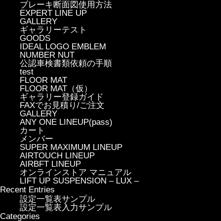
ブレーキ断面図使用方法
EXPERT LINE UP
GALLERY
ギャラリーテスト
GOODS
IDEAL LOGO EMBLEM
NUMBER NUT
公認車検書類依頼の手順
test
FLOOR MAT
FLOOR MAT（仮）
ギャラリー登録ガイド
FAXでお見積り/ご注文
GALLERY
ANY ONE LINEUP(pass)
カート
メンバー
SUPER MAXIMUM LINEUP
AIRTOUCH LINEUP
AIRBFT LINEUP
オンラインストア マニュアル
LIFT UP SUSPENSION – LUX –
Recent Entries
設定一覧表サンプル
設定一覧表入力サンプル
Categories