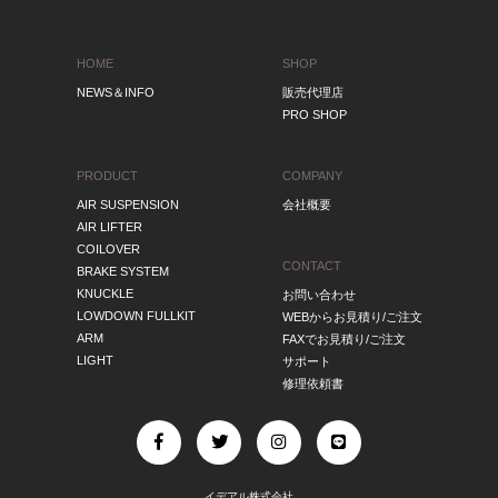
HOME
SHOP
NEWS＆INFO
販売代理店
PRO SHOP
PRODUCT
COMPANY
AIR SUSPENSION
会社概要
AIR LIFTER
COILOVER
CONTACT
BRAKE SYSTEM
KNUCKLE
お問い合わせ
LOWDOWN FULLKIT
WEBからお見積り/ご注文
ARM
FAXでお見積り/ご注文
LIGHT
サポート
修理依頼書
イデアル株式会社