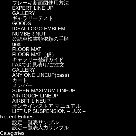
ブレーキ断面図使用方法
EXPERT LINE UP
GALLERY
ギャラリーテスト
GOODS
IDEAL LOGO EMBLEM
NUMBER NUT
公認車検書類依頼の手順
test
FLOOR MAT
FLOOR MAT（仮）
ギャラリー登録ガイド
FAXでお見積り/ご注文
GALLERY
ANY ONE LINEUP(pass)
カート
メンバー
SUPER MAXIMUM LINEUP
AIRTOUCH LINEUP
AIRBFT LINEUP
オンラインストア マニュアル
LIFT UP SUSPENSION – LUX –
Recent Entries
設定一覧表サンプル
設定一覧表入力サンプル
Categories