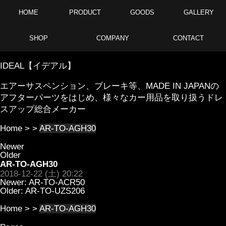
HOME
PRODUCT
GOODS
GALLERY
SHOP
COMPANY
CONTACT
IDEAL【イデアル】
エアーサスペンション、ブレーキ等、MADE IN JAPANの
アフターパーツをはじめ、様々なカー用品を取り扱うドレ
スアップ総合メーカー
Home
> >
AR-TO-AGH30
Newer
Older
AR-TO-AGH30
2018-12-22 (土) 20:22
Newer:
AR-TO-ACR50
Older:
AR-TO-UZS206
Home
> >
AR-TO-AGH30