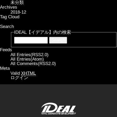
未分類
Archives
2018-12
Tag Cloud
Search
IDEAL【イデアル】内の検索
Feeds
All Entries(RSS2.0)
All Entries(Atom)
All Comments(RSS2.0)
Meta
Valid
XHTML
ログイン