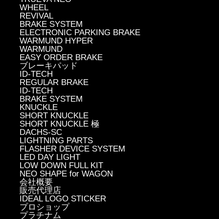
WHEEL
REVIVAL
BRAKE SYSTEM
ELECTRONIC PARKING BRAKE
WARMUND HYPER
WARMUND
EASY ORDER BRAKE
ブレーキパッド
ID-TECH
REGULAR BRAKE
ID-TECH
BRAKE SYSTEM
KNUCKLE
SHORT KNUCKLE
SHORT KNUCKLE 極
DACHS-SC
LIGHTNING PARTS
FLASHER DEVICE SYSTEM
LED DAY LIGHT
LOW DOWN FULL KIT
NEO SHAPE for WAGON
会社概要
販売代理店
IDEAL LOGO STICKER
プロショップ
プラチナム