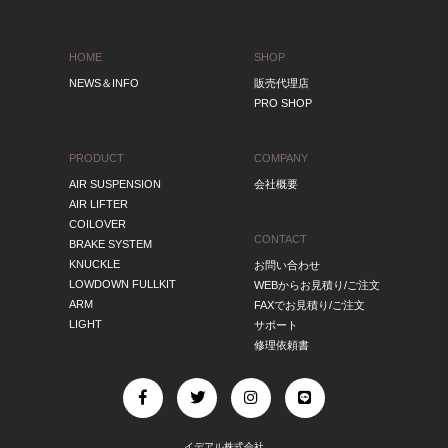
HOME
SHOP
NEWS＆INFO
販売代理店
PRO SHOP
PRODUCT
COMPANY
AIR SUSPENSION
会社概要
AIR LIFTER
COILOVER
CONTACT
BRAKE SYSTEM
KNUCKLE
お問い合わせ
LOWDOWN FULLKIT
WEBからお見積り/ご注文
ARM
FAXでお見積り/ご注文
LIGHT
サポート
修理依頼書
イデアル株式会社