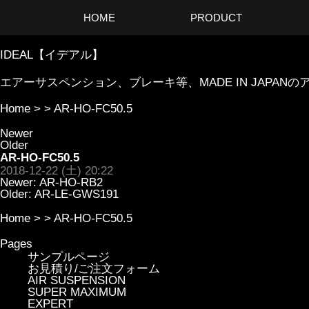
HOME
PRODUCT
IDEAL【イデアル】
エアーサスペンション、ブレーキ等、MADE IN JAP
Home
> >
AR-HO-FC50.5
Newer
Older
AR-HO-FC50.5
2018-12-22 (土) 20:22
Newer:
AR-HO-RB2
Older:
AR-LE-GWS191
Home
> >
AR-HO-FC50.5
Pages
サンプルページ
お見積り/ご注文フォーム
AIR SUSPENSION
SUPER MAXIMUM
EXPERT