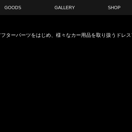
GOODS
GALLERY
SHOP
ANのアフターパーツをはじめ、様々なカー用品を取り扱うドレ