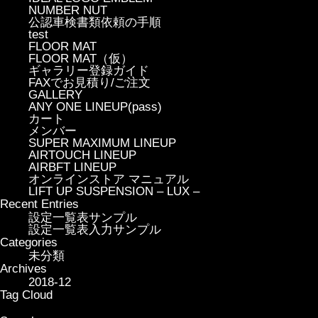
NUMBER NUT
公認車検書類依頼の手順
test
FLOOR MAT
FLOOR MAT（仮）
ギャラリー登録ガイド
FAXでお見積り/ご注文
GALLERY
ANY ONE LINEUP(pass)
カート
メンバー
SUPER MAXIMUM LINEUP
AIRTOUCH LINEUP
AIRBFT LINEUP
オンラインストア マニュアル
LIFT UP SUSPENSION – LUX –
Recent Entries
設定一覧表サンプル
設定一覧表入力サンプル
Categories
未分類
Archives
2018-12
Tag Cloud