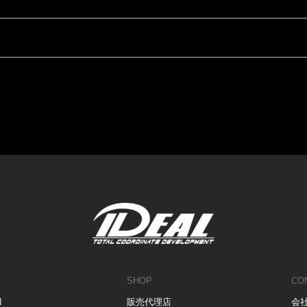
SHOP
CO
N
販売代理店
会