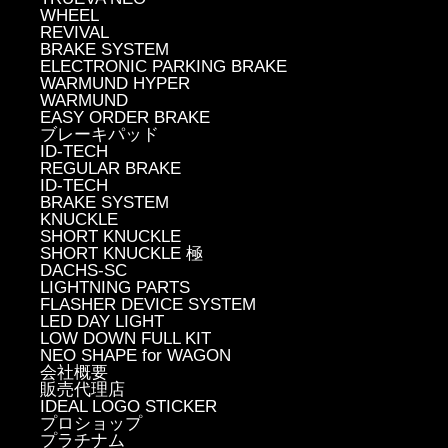
WHEEL
REVIVAL
BRAKE SYSTEM
ELECTRONIC PARKING BRAKE
WARMUND HYPER
WARMUND
EASY ORDER BRAKE
ブレーキパッド
ID-TECH
REGULAR BRAKE
ID-TECH
BRAKE SYSTEM
KNUCKLE
SHORT KNUCKLE
SHORT KNUCKLE 極
DACHS-SC
LIGHTNING PARTS
FLASHER DEVICE SYSTEM
LED DAY LIGHT
LOW DOWN FULL KIT
NEO SHAPE for WAGON
会社概要
販売代理店
IDEAL LOGO STICKER
プロショップ
プラチナム