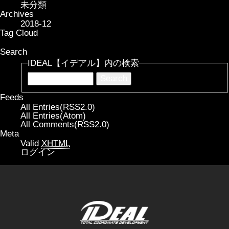
未分類
Archives
2018-12
Tag Cloud
Search
IDEAL【イデアル】内の検索
Feeds
All Entries(RSS2.0)
All Entries(Atom)
All Comments(RSS2.0)
Meta
Valid
XHTML
ログイン