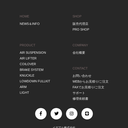
HOME
SHOP
NEWS＆INFO
販売代理店
PRO SHOP
PRODUCT
COMPANY
AIR SUSPENSION
会社概要
AIR LIFTER
COILOVER
CONTACT
BRAKE SYSTEM
KNUCKLE
お問い合わせ
LOWDOWN FULLKIT
WEBからお見積り/ご注文
ARM
FAXでお見積り/ご注文
LIGHT
サポート
修理依頼書
イデアル株式会社