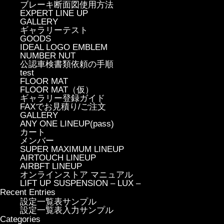
ブレーキ断面図使用方法
EXPERT LINE UP
GALLERY
ギャラリーテスト
GOODS
IDEAL LOGO EMBLEM
NUMBER NUT
公認車検書類依頼の手順
test
FLOOR MAT
FLOOR MAT（仮）
ギャラリー登録ガイド
FAXでお見積り/ご注文
GALLERY
ANY ONE LINEUP(pass)
カート
メンバー
SUPER MAXIMUM LINEUP
AIRTOUCH LINEUP
AIRBFT LINEUP
オンラインストア マニュアル
LIFT UP SUSPENSION – LUX –
Recent Entries
設定一覧表サンプル
設定一覧表入力サンプル
Categories