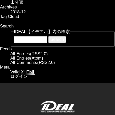
未分類
Archives
2018-12
Tag Cloud
Search
IDEAL【イデアル】内の検索
Feeds
All Entries(RSS2.0)
All Entries(Atom)
All Comments(RSS2.0)
Meta
Valid
XHTML
ログイン