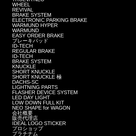
WHEEL
REVIVAL
BRAKE SYSTEM
ELECTRONIC PARKING BRAKE
WARMUND HYPER
WARMUND
EASY ORDER BRAKE
ブレーキパッド
ID-TECH
REGULAR BRAKE
ID-TECH
BRAKE SYSTEM
KNUCKLE
SHORT KNUCKLE
SHORT KNUCKLE 極
DACHS-SC
LIGHTNING PARTS
FLASHER DEVICE SYSTEM
LED DAY LIGHT
LOW DOWN FULL KIT
NEO SHAPE for WAGON
会社概要
販売代理店
IDEAL LOGO STICKER
プロショップ
プラチナム