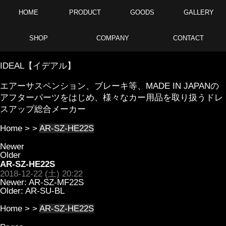
HOME
PRODUCT
GOODS
GALLERY
SHOP
COMPANY
CONTACT
IDEAL【イデアル】
エアーサスペンション、ブレーキ等、MADE IN JAPANの
アフターパーツをはじめ、様々なカー用品を取り扱うドレ
スアップ総合メーカー
Home
> >
AR-SZ-HE22S
Newer
Older
AR-SZ-HE22S
2018-12-22 (土) 20:22
Newer:
AR-SZ-MF22S
Older:
AR-SU-BL
Home
> >
AR-SZ-HE22S