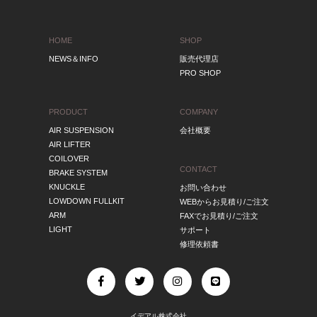
HOME
SHOP
NEWS＆INFO
販売代理店
PRO SHOP
PRODUCT
COMPANY
AIR SUSPENSION
会社概要
AIR LIFTER
COILOVER
CONTACT
BRAKE SYSTEM
KNUCKLE
お問い合わせ
LOWDOWN FULLKIT
WEBからお見積り/ご注文
ARM
FAXでお見積り/ご注文
LIGHT
サポート
修理依頼書
イデアル株式会社