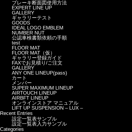
ブレーキ断面図使用方法
EXPERT LINE UP
GALLERY
ギャラリーテスト
GOODS
IDEAL LOGO EMBLEM
NUMBER NUT
公認車検書類依頼の手順
test
FLOOR MAT
FLOOR MAT（仮）
ギャラリー登録ガイド
FAXでお見積り/ご注文
GALLERY
ANY ONE LINEUP(pass)
カート
メンバー
SUPER MAXIMUM LINEUP
AIRTOUCH LINEUP
AIRBFT LINEUP
オンラインストア マニュアル
LIFT UP SUSPENSION – LUX –
Recent Entries
設定一覧表サンプル
設定一覧表入力サンプル
Categories