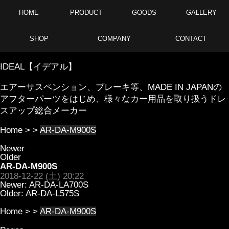
HOME
PRODUCT
GOODS
GALLERY
SHOP
COMPANY
CONTACT
IDEAL【イデアル】
エアーサスペンション、ブレーキ等、MADE IN JAPANの
アフターパーツをはじめ、様々なカー用品を取り扱うドレ
スアップ総合メーカー
Home
> >
AR-DA-M900S
Newer
Older
AR-DA-M900S
2018-12-22 (土) 20:22
Newer:
AR-DA-LA700S
Older:
AR-DA-L575S
Home
> >
AR-DA-M900S