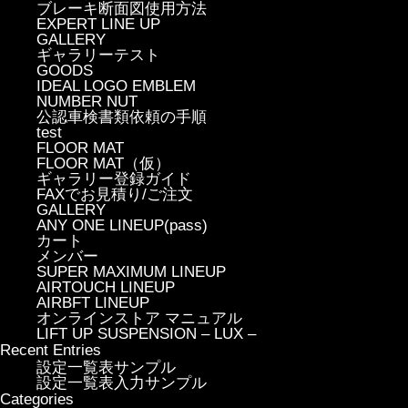
ブレーキ断面図使用方法
EXPERT LINE UP
GALLERY
ギャラリーテスト
GOODS
IDEAL LOGO EMBLEM
NUMBER NUT
公認車検書類依頼の手順
test
FLOOR MAT
FLOOR MAT（仮）
ギャラリー登録ガイド
FAXでお見積り/ご注文
GALLERY
ANY ONE LINEUP(pass)
カート
メンバー
SUPER MAXIMUM LINEUP
AIRTOUCH LINEUP
AIRBFT LINEUP
オンラインストア マニュアル
LIFT UP SUSPENSION – LUX –
Recent Entries
設定一覧表サンプル
設定一覧表入力サンプル
Categories