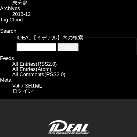
未分類
Archives
2018-12
Tag Cloud
Search
IDEAL【イデアル】内の検索
Feeds
All Entries(RSS2.0)
All Entries(Atom)
All Comments(RSS2.0)
Meta
Valid
XHTML
ログイン