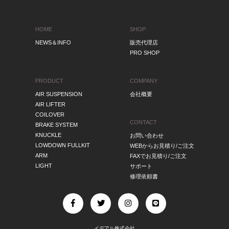
HOME
SHOP
NEWS＆INFO
販売代理店
PRO SHOP
PRODUCT
COMPANY
AIR SUSPENSION
会社概要
AIR LIFTER
COILOVER
CONTACT
BRAKE SYSTEM
KNUCKLE
お問い合わせ
LOWDOWN FULLKIT
WEBからお見積り/ご注文
ARM
FAXでお見積り/ご注文
LIGHT
サポート
修理依頼書
イデアル株式会社