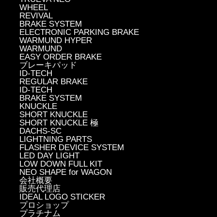
WHEEL
REVIVAL
BRAKE SYSTEM
ELECTRONIC PARKING BRAKE
WARMUND HYPER
WARMUND
EASY ORDER BRAKE
ブレーキパッド
ID-TECH
REGULAR BRAKE
ID-TECH
BRAKE SYSTEM
KNUCKLE
SHORT KNUCKLE
SHORT KNUCKLE 極
DACHS-SC
LIGHTNING PARTS
FLASHER DEVICE SYSTEM
LED DAY LIGHT
LOW DOWN FULL KIT
NEO SHAPE for WAGON
会社概要
販売代理店
IDEAL LOGO STICKER
プロショップ
プラチナム