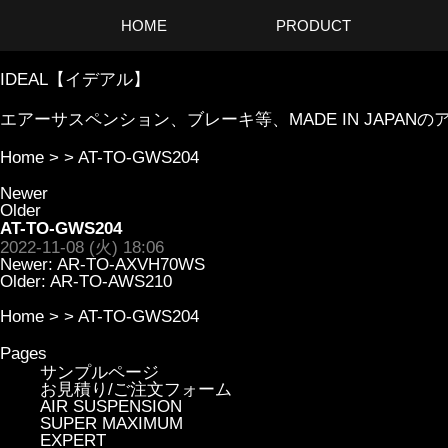
HOME
PRODUCT
IDEAL【イデアル】
エアーサスペンション、ブレーキ等、MADE IN JAP
Home
> >
AT-TO-GWS204
Newer
Older
AT-TO-GWS204
2022-11-08 (火) 18:06
Newer:
AR-TO-AXVH70WS
Older:
AR-TO-AWS210
Home
> >
AT-TO-GWS204
Pages
サンプルページ
お見積り/ご注文フォーム
AIR SUSPENSION
SUPER MAXIMUM
EXPERT