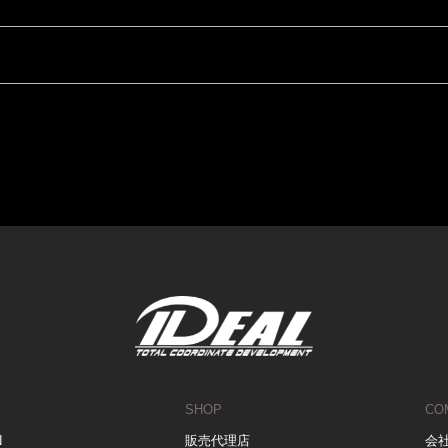
SHOP
CO
N
販売代理店
会