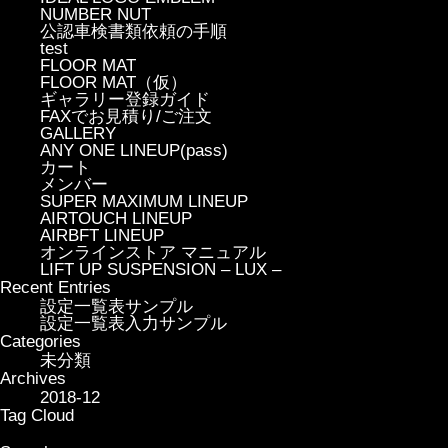
NUMBER NUT
公認車検書類依頼の手順
test
FLOOR MAT
FLOOR MAT（仮）
ギャラリー登録ガイド
FAXでお見積り/ご注文
GALLERY
ANY ONE LINEUP(pass)
カート
メンバー
SUPER MAXIMUM LINEUP
AIRTOUCH LINEUP
AIRBFT LINEUP
オンラインストア マニュアル
LIFT UP SUSPENSION – LUX –
Recent Entries
設定一覧表サンプル
設定一覧表入力サンプル
Categories
未分類
Archives
2018-12
Tag Cloud