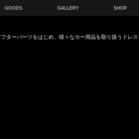
GOODS
GALLERY
SHOP
ANのアフターパーツをはじめ、様々なカー用品を取り扱うドレ