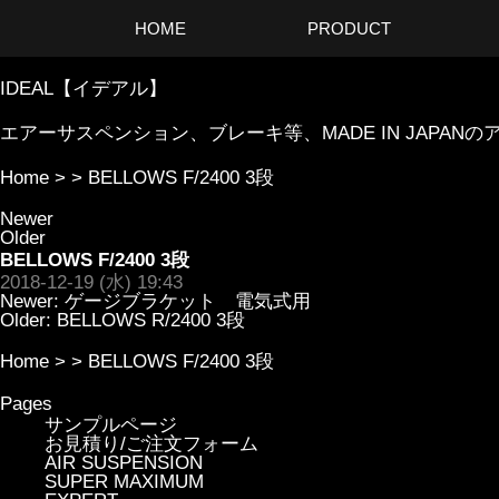
HOME
PRODUCT
IDEAL【イデアル】
エアーサスペンション、ブレーキ等、MADE IN JAP
Home
> >
BELLOWS F/2400 3段
Newer
Older
BELLOWS F/2400 3段
2018-12-19 (水) 19:43
Newer:
ゲージブラケット 電気式用
Older:
BELLOWS R/2400 3段
Home
> >
BELLOWS F/2400 3段
Pages
サンプルページ
お見積り/ご注文フォーム
AIR SUSPENSION
SUPER MAXIMUM