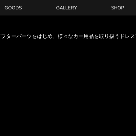
GOODS
GALLERY
SHOP
ANのアフターパーツをはじめ、様々なカー用品を取り扱うドレ