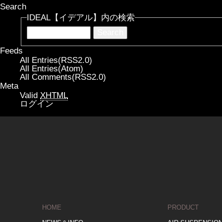
Search
IDEAL【イデアル】内の検索
Feeds
All Entries(RSS2.0)
All Entries(Atom)
All Comments(RSS2.0)
Meta
Valid
XHTML
ログイン
HOME
PRODUCT