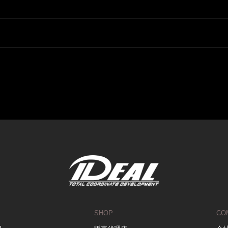
SHOP
CO