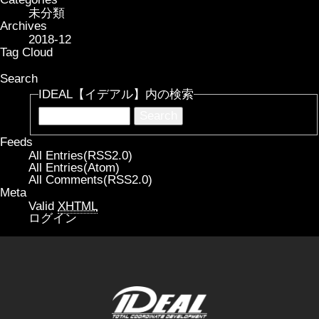
未分類
Archives
2018-12
Tag Cloud
Search
IDEAL【イデアル】内の検索
Feeds
All Entries(RSS2.0)
All Entries(Atom)
All Comments(RSS2.0)
Meta
Valid
XHTML
ログイン