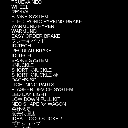
TRUEVA NEO
WHEEL
REVIVAL
BRAKE SYSTEM
ELECTRONIC PARKING BRAKE
WARMUND HYPER
WARMUND
EASY ORDER BRAKE
ブレーキパッド
ID-TECH
REGULAR BRAKE
ID-TECH
BRAKE SYSTEM
KNUCKLE
SHORT KNUCKLE
SHORT KNUCKLE 極
DACHS-SC
LIGHTNING PARTS
FLASHER DEVICE SYSTEM
LED DAY LIGHT
LOW DOWN FULL KIT
NEO SHAPE for WAGON
会社概要
販売代理店
IDEAL LOGO STICKER
プロショップ