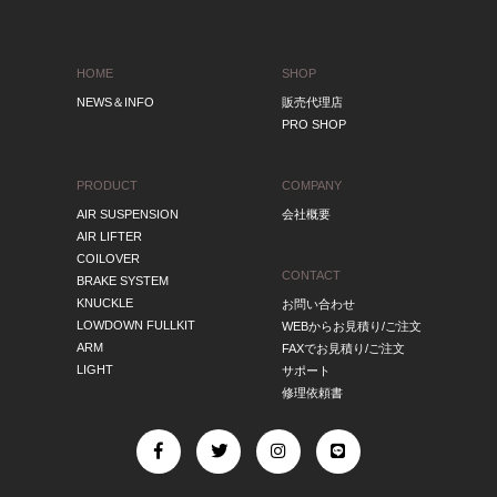
HOME
SHOP
NEWS＆INFO
販売代理店
PRO SHOP
PRODUCT
COMPANY
AIR SUSPENSION
会社概要
AIR LIFTER
COILOVER
CONTACT
BRAKE SYSTEM
KNUCKLE
お問い合わせ
LOWDOWN FULLKIT
WEBからお見積り/ご注文
ARM
FAXでお見積り/ご注文
LIGHT
サポート
修理依頼書