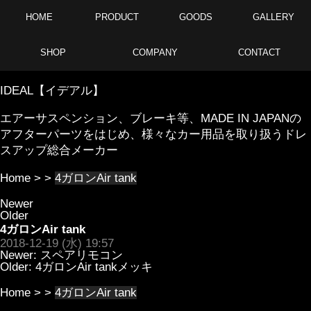
HOME
PRODUCT
GOODS
GALLERY
SHOP
COMPANY
CONTACT
IDEAL【イデアル】
エアーサスペンション、ブレーキ等、MADE IN JAPANの
アフターパーツをはじめ、様々なカー用品を取り扱うドレ
スアップ総合メーカー
Home
> >
4ガロンAir tank
Newer
Older
4ガロンAir tank
2018-12-19 (水) 19:57
Newer:
スペアリモコン
Older:
4ガロンAir tankメッキ
Home
> >
4ガロンAir tank