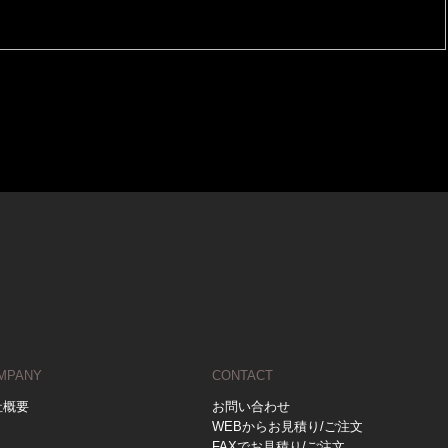
MPANY
CONTACT
社概要
お問い合わせ
WEBからお見積り/ご注文
FAXでお見積り/ご注文