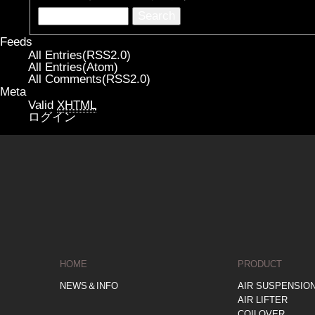
Feeds
All Entries(RSS2.0)
All Entries(Atom)
All Comments(RSS2.0)
Meta
Valid
XHTML
ログイン
HOME
PRODUCT
NEWS＆INFO
AIR SUSPENSIO
AIR LIFTER
COILOVER