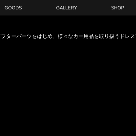
GOODS
GALLERY
SHOP
ANのアフターパーツをはじめ、様々なカー用品を取り扱うドレ