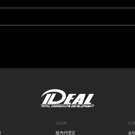
SHOP
CO
N
販売代理店
会