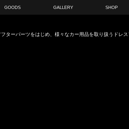
GOODS
GALLERY
SHOP
ANのアフターパーツをはじめ、様々なカー用品を取り扱うドレ