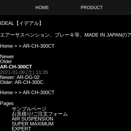
HOME
PRODUCT
IDEAL【イデアル】
エアーサスペンション、ブレーキ等、MADE IN JAP
Home
> >
AR-CH-300CT
Newer
Older
AR-CH-300CT
2021-01-09 (土) 11:35
Newer:
AR-DG-02
Older:
AR-CH-300C
Home
> >
AR-CH-300CT
Pages
サンプルページ
お見積り/ご注文フォーム
AIR SUSPENSION
SUPER MAXIMUM
EXPERT