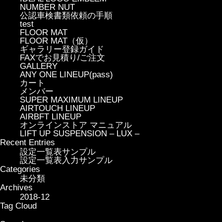
NUMBER NUT
公認車検書類依頼の手順
test
FLOOR MAT
FLOOR MAT（仮）
ギャラリー登録ガイド
FAXでお見積り/ご注文
GALLERY
ANY ONE LINEUP(pass)
カート
メンバー
SUPER MAXIMUM LINEUP
AIRTOUCH LINEUP
AIRBFT LINEUP
オンラインストア マニュアル
LIFT UP SUSPENSION – LUX –
Recent Entries
設定一覧表サンプル
設定一覧表入力サンプル
Categories
未分類
Archives
2018-12
Tag Cloud