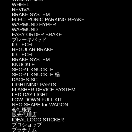
WHEEL
REVIVAL
BRAKE SYSTEM
ELECTRONIC PARKING BRAKE
WARMUND HYPER
WARMUND
EASY ORDER BRAKE
ブレーキパッド
ID-TECH
REGULAR BRAKE
ID-TECH
BRAKE SYSTEM
KNUCKLE
SHORT KNUCKLE
SHORT KNUCKLE 極
DACHS-SC
LIGHTNING PARTS
FLASHER DEVICE SYSTEM
LED DAY LIGHT
LOW DOWN FULL KIT
NEO SHAPE for WAGON
会社概要
販売代理店
IDEAL LOGO STICKER
プロショップ
プラチナム