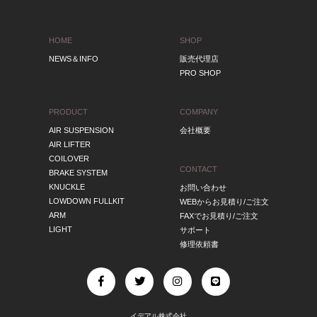
HOME
SHOP
NEWS＆INFO
販売代理店
PRO SHOP
PRODUCT
COMPANY
AIR SUSPENSION
会社概要
AIR LIFTER
COILOVER
CONTACT
BRAKE SYSTEM
KNUCKLE
お問い合わせ
LOWDOWN FULLKIT
WEBからお見積り/ご注文
ARM
FAXでお見積り/ご注文
LIGHT
サポート
修理依頼書
イデアル株式会社