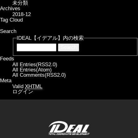
未分類
Archives
2018-12
Tag Cloud
Search
IDEAL【イデアル】内の検索
Feeds
All Entries(RSS2.0)
All Entries(Atom)
All Comments(RSS2.0)
Meta
Valid
XHTML
ログイン