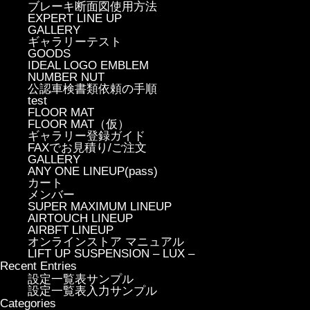
ブレーキ断面図使用方法
EXPERT LINE UP
GALLERY
ギャラリーテスト
GOODS
IDEAL LOGO EMBLEM
NUMBER NUT
公認車検書類依頼の手順
test
FLOOR MAT
FLOOR MAT（仮）
ギャラリー登録ガイド
FAXでお見積り/ご注文
GALLERY
ANY ONE LINEUP(pass)
カート
メンバー
SUPER MAXIMUM LINEUP
AIRTOUCH LINEUP
AIRBFT LINEUP
オンラインストア マニュアル
LIFT UP SUSPENSION – LUX –
Recent Entries
設定一覧表サンプル
設定一覧表入力サンプル
Categories