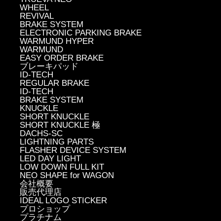
WHEEL
REVIVAL
BRAKE SYSTEM
ELECTRONIC PARKING BRAKE
WARMUND HYPER
WARMUND
EASY ORDER BRAKE
ブレーキパッド
ID-TECH
REGULAR BRAKE
ID-TECH
BRAKE SYSTEM
KNUCKLE
SHORT KNUCKLE
SHORT KNUCKLE 極
DACHS-SC
LIGHTNING PARTS
FLASHER DEVICE SYSTEM
LED DAY LIGHT
LOW DOWN FULL KIT
NEO SHAPE for WAGON
会社概要
販売代理店
IDEAL LOGO STICKER
プロショップ
プラチナム