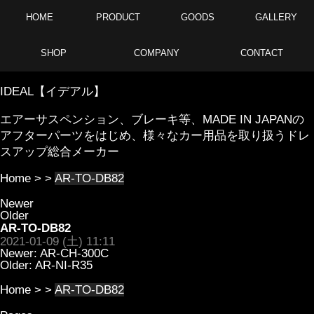
HOME
PRODUCT
GOODS
GALLERY
SHOP
COMPANY
CONTACT
IDEAL【イデアル】
エアーサスペンション、ブレーキ等、MADE IN JAPANの
アフターパーツをはじめ、様々なカー用品を取り扱うドレ
スアップ総合メーカー
Home
> >
AR-TO-DB82
Newer
Older
AR-TO-DB82
2021-01-09 (土) 11:11
Newer:
AR-CH-300C
Older:
AR-NI-R35
Home
> >
AR-TO-DB82