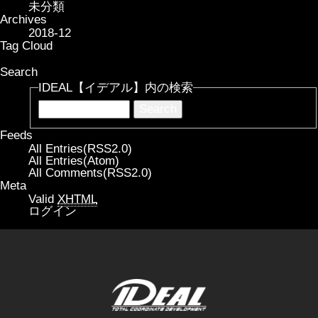
未分類
Archives
2018-12
Tag Cloud
Search
IDEAL【イデアル】内の検索
Feeds
All Entries(RSS2.0)
All Entries(Atom)
All Comments(RSS2.0)
Meta
Valid
XHTML
ログイン