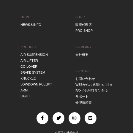
HOME
SHOP
NEWS＆INFO
販売代理店
PRO SHOP
PRODUCT
COMPANY
AIR SUSPENSION
会社概要
AIR LIFTER
COILOVER
CONTACT
BRAKE SYSTEM
KNUCKLE
お問い合わせ
LOWDOWN FULLKIT
WEBからお見積り/ご注文
ARM
FAXでお見積り/ご注文
LIGHT
サポート
修理依頼書
イデアル株式会社