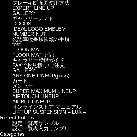
ブレーキ断面図使用方法
EXPERT LINE UP
GALLERY
ギャラリーテスト
GOODS
IDEAL LOGO EMBLEM
NUMBER NUT
公認車検書類依頼の手順
test
FLOOR MAT
FLOOR MAT（仮）
ギャラリー登録ガイド
FAXでお見積り/ご注文
GALLERY
ANY ONE LINEUP(pass)
カート
メンバー
SUPER MAXIMUM LINEUP
AIRTOUCH LINEUP
AIRBFT LINEUP
オンラインストア マニュアル
LIFT UP SUSPENSION – LUX –
Recent Entries
設定一覧表サンプル
設定一覧表入力サンプル
Categories