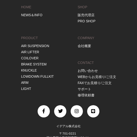
HOME
SHOP
NEWS＆INFO
販売代理店
PRO SHOP
PRODUCT
COMPANY
AIR SUSPENSION
会社概要
AIR LIFTER
COILOVER
CONTACT
BRAKE SYSTEM
KNUCKLE
お問い合わせ
LOWDOWN FULLKIT
WEBからお見積り/ご注文
ARM
FAXでお見積り/ご注文
LIGHT
サポート
修理依頼書
イデアル株式会社
〒701-0221