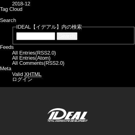
2018-12
Tag Cloud
Search
IDEAL【イデアル】内の検索
Feeds
All Entries(RSS2.0)
All Entries(Atom)
All Comments(RSS2.0)
Meta
Valid
XHTML
ログイン