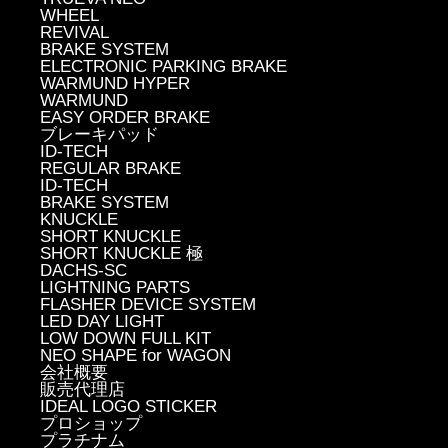
WHEEL
REVIVAL
BRAKE SYSTEM
ELECTRONIC PARKING BRAKE
WARMUND HYPER
WARMUND
EASY ORDER BRAKE
ブレーキパッド
ID-TECH
REGULAR BRAKE
ID-TECH
BRAKE SYSTEM
KNUCKLE
SHORT KNUCKLE
SHORT KNUCKLE 極
DACHS-SC
LIGHTNING PARTS
FLASHER DEVICE SYSTEM
LED DAY LIGHT
LOW DOWN FULL KIT
NEO SHAPE for WAGON
会社概要
販売代理店
IDEAL LOGO STICKER
プロショップ
プラチナム