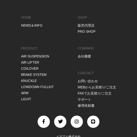
HOME
SHOP
NEWS＆INFO
販売代理店
PRO SHOP
PRODUCT
COMPANY
AIR SUSPENSION
会社概要
AIR LIFTER
COILOVER
CONTACT
BRAKE SYSTEM
KNUCKLE
お問い合わせ
LOWDOWN FULLKIT
WEBからお見積り/ご注文
ARM
FAXでお見積り/ご注文
LIGHT
サポート
修理依頼書
イデアル株式会社