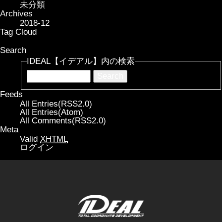
未分類
Archives
2018-12
Tag Cloud
Search
IDEAL【イデアル】内の検索
Feeds
All Entries(RSS2.0)
All Entries(Atom)
All Comments(RSS2.0)
Meta
Valid
XHTML
ログイン