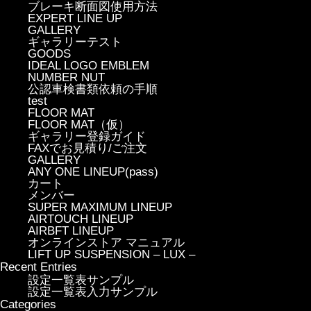
ブレーキ断面図使用方法
EXPERT LINE UP
GALLERY
ギャラリーテスト
GOODS
IDEAL LOGO EMBLEM
NUMBER NUT
公認車検書類依頼の手順
test
FLOOR MAT
FLOOR MAT（仮）
ギャラリー登録ガイド
FAXでお見積り/ご注文
GALLERY
ANY ONE LINEUP(pass)
カート
メンバー
SUPER MAXIMUM LINEUP
AIRTOUCH LINEUP
AIRBFT LINEUP
オンラインストア マニュアル
LIFT UP SUSPENSION – LUX –
Recent Entries
設定一覧表サンプル
設定一覧表入力サンプル
Categories