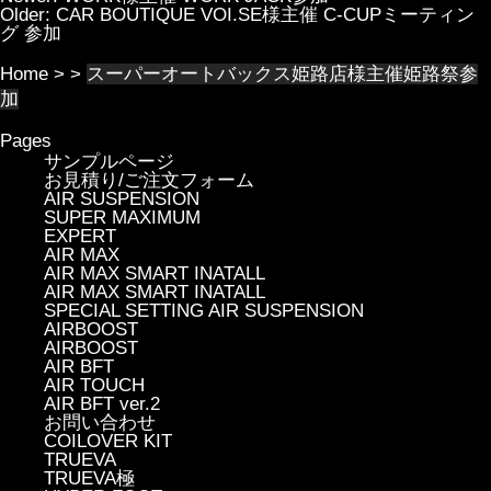
Older:
CAR BOUTIQUE VOI.SE様主催 C-CUPミーティン
グ 参加
Home
> >
スーパーオートバックス姫路店様主催姫路祭参
加
Pages
サンプルページ
お見積り/ご注文フォーム
AIR SUSPENSION
SUPER MAXIMUM
EXPERT
AIR MAX
AIR MAX SMART INATALL
AIR MAX SMART INATALL
SPECIAL SETTING AIR SUSPENSION
AIRBOOST
AIRBOOST
AIR BFT
AIR TOUCH
AIR BFT ver.2
お問い合わせ
COILOVER KIT
TRUEVA
TRUEVA極