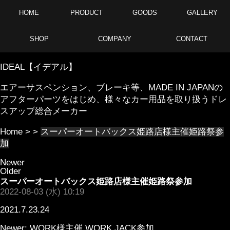
HOME
PRODUCT
GOODS
GALLERY
SHOP
COMPANY
CONTACT
IDEAL【イデアル】
エアーサスペンション、ブレーキ等、MADE IN JAPANの
アフターパーツをはじめ、様々なカー用品を取り扱うドレ
スアップ総合メーカー
Home
> >
スーパーオートバックス姫路店様主催姫路祭参
加
Newer
Older
スーパーオートバックス姫路店様主催姫路祭参加
2022-08-03 (水) 10:19
2021.7.23.24
Newer:
WORK様主催 WORK JACK参加