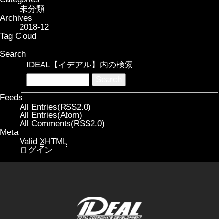
未分類
Archives
2018-12
Tag Cloud
Search
IDEAL【イデアル】内の検索
Feeds
All Entries(RSS2.0)
All Entries(Atom)
All Comments(RSS2.0)
Meta
Valid
XHTML
ログイン