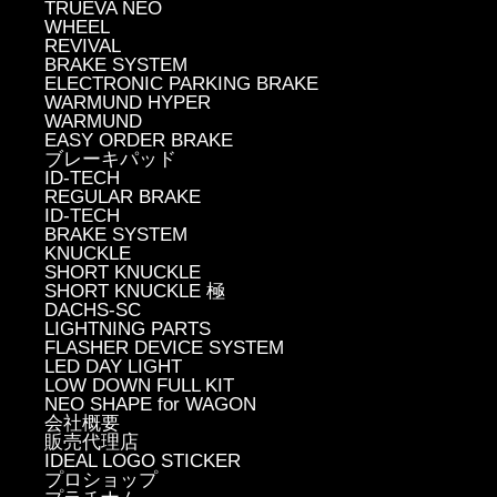
TRUEVA NEO
WHEEL
REVIVAL
BRAKE SYSTEM
ELECTRONIC PARKING BRAKE
WARMUND HYPER
WARMUND
EASY ORDER BRAKE
ブレーキパッド
ID-TECH
REGULAR BRAKE
ID-TECH
BRAKE SYSTEM
KNUCKLE
SHORT KNUCKLE
SHORT KNUCKLE 極
DACHS-SC
LIGHTNING PARTS
FLASHER DEVICE SYSTEM
LED DAY LIGHT
LOW DOWN FULL KIT
NEO SHAPE for WAGON
会社概要
販売代理店
IDEAL LOGO STICKER
プロショップ