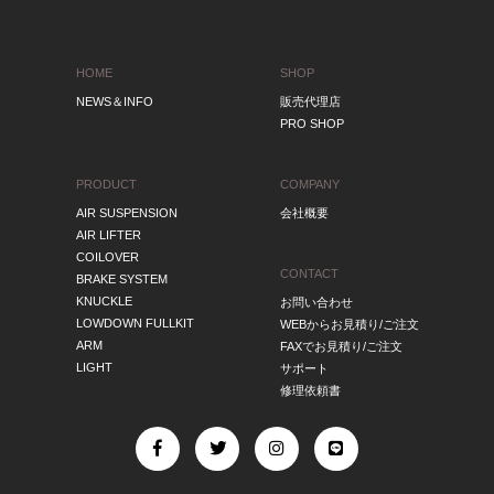
HOME
SHOP
NEWS＆INFO
販売代理店
PRO SHOP
PRODUCT
COMPANY
AIR SUSPENSION
会社概要
AIR LIFTER
COILOVER
CONTACT
BRAKE SYSTEM
KNUCKLE
お問い合わせ
LOWDOWN FULLKIT
WEBからお見積り/ご注文
ARM
FAXでお見積り/ご注文
LIGHT
サポート
修理依頼書