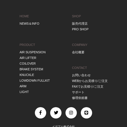
HOME
SHOP
NEWS＆INFO
販売代理店
PRO SHOP
PRODUCT
COMPANY
AIR SUSPENSION
会社概要
AIR LIFTER
COILOVER
CONTACT
BRAKE SYSTEM
KNUCKLE
お問い合わせ
LOWDOWN FULLKIT
WEBからお見積り/ご注文
ARM
FAXでお見積り/ご注文
LIGHT
サポート
修理依頼書
イデアル株式会社