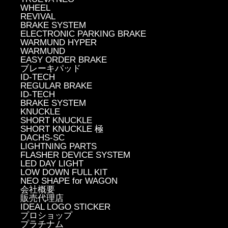
WHEEL
REVIVAL
BRAKE SYSTEM
ELECTRONIC PARKING BRAKE
WARMUND HYPER
WARMUND
EASY ORDER BRAKE
ブレーキパッド
ID-TECH
REGULAR BRAKE
ID-TECH
BRAKE SYSTEM
KNUCKLE
SHORT KNUCKLE
SHORT KNUCKLE 極
DACHS-SC
LIGHTNING PARTS
FLASHER DEVICE SYSTEM
LED DAY LIGHT
LOW DOWN FULL KIT
NEO SHAPE for WAGON
会社概要
販売代理店
IDEAL LOGO STICKER
プロショップ
プラチナム