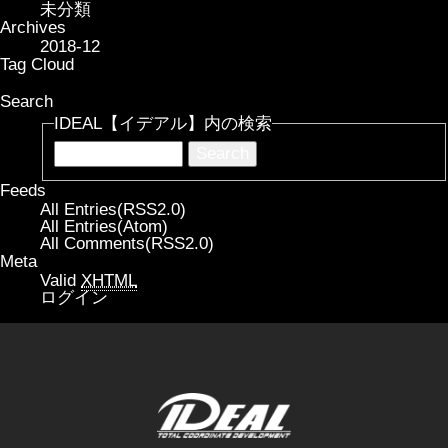
未分類
Archives
2018-12
Tag Cloud
Search
IDEAL【イデアル】内の検索
Feeds
All Entries(RSS2.0)
All Entries(Atom)
All Comments(RSS2.0)
Meta
Valid
XHTML
ログイン