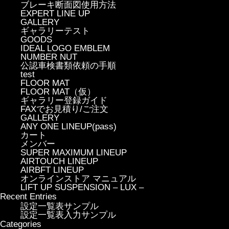
ブレーキ断面図使用方法
EXPERT LINE UP
GALLERY
ギャラリーテスト
GOODS
IDEAL LOGO EMBLEM
NUMBER NUT
公認車検書類依頼の手順
test
FLOOR MAT
FLOOR MAT（仮）
ギャラリー登録ガイド
FAXでお見積り/ご注文
GALLERY
ANY ONE LINEUP(pass)
カート
メンバー
SUPER MAXIMUM LINEUP
AIRTOUCH LINEUP
AIRBFT LINEUP
オンラインストア マニュアル
LIFT UP SUSPENSION – LUX –
Recent Entries
設定一覧表サンプル
設定一覧表入力サンプル
Categories