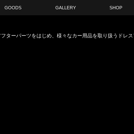
GOODS
GALLERY
SHOP
ANのアフターパーツをはじめ、様々なカー用品を取り扱うドレ