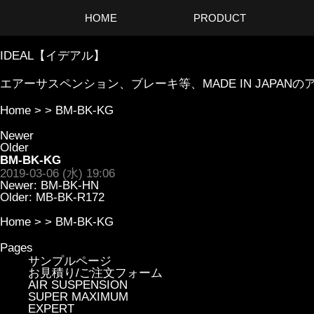
HOME
PRODUCT
IDEAL【イデアル】
エアーサスペンション、ブレーキ等、MADE IN JAP
Home
> >
BM-BK-KG
Newer
Older
BM-BK-KG
2019-03-06 (水) 19:06
Newer:
BM-BK-HN
Older:
MB-BK-R172
Home
> >
BM-BK-KG
Pages
サンプルページ
お見積り/ご注文フォーム
AIR SUSPENSION
SUPER MAXIMUM
EXPERT