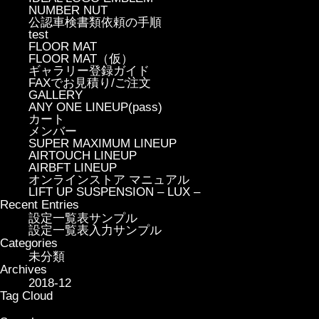
NUMBER NUT
公認車検書類依頼の手順
test
FLOOR MAT
FLOOR MAT（仮）
ギャラリー登録ガイド
FAXでお見積り/ご注文
GALLERY
ANY ONE LINEUP(pass)
カート
メンバー
SUPER MAXIMUM LINEUP
AIRTOUCH LINEUP
AIRBFT LINEUP
オンラインストア マニュアル
LIFT UP SUSPENSION – LUX –
Recent Entries
設定一覧表サンプル
設定一覧表入力サンプル
Categories
未分類
Archives
2018-12
Tag Cloud