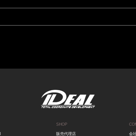
SHOP
CO
N
販売代理店
会