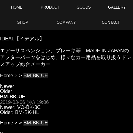
HOME
PRODUCT
GOODS
GALLERY
SHOP
COMPANY
CONTACT
IDEAL【イデアル】
エアーサスペンション、ブレーキ等、MADE IN JAPANの
アフターパーツをはじめ、様々なカー用品を取り扱うドレ
スアップ総合メーカー
Home
> >
BM-BK-UE
Newer
Older
BM-BK-UE
2019-03-06 (水) 19:06
Newer:
VO-BK-3C
Older:
BM-BK-HL
Home
> >
BM-BK-UE