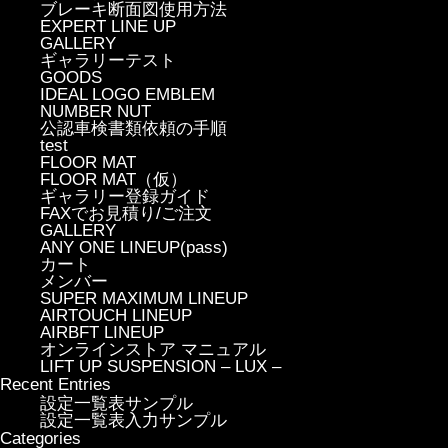
ブレーキ断面図使用方法
EXPERT LINE UP
GALLERY
ギャラリーテスト
GOODS
IDEAL LOGO EMBLEM
NUMBER NUT
公認車検書類依頼の手順
test
FLOOR MAT
FLOOR MAT（仮）
ギャラリー登録ガイド
FAXでお見積り/ご注文
GALLERY
ANY ONE LINEUP(pass)
カート
メンバー
SUPER MAXIMUM LINEUP
AIRTOUCH LINEUP
AIRBFT LINEUP
オンラインストア マニュアル
LIFT UP SUSPENSION – LUX –
Recent Entries
設定一覧表サンプル
設定一覧表入力サンプル
Categories