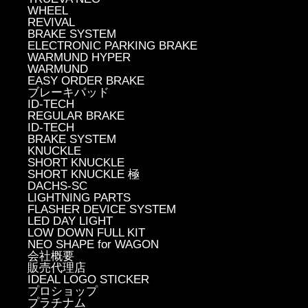
WHEEL
REVIVAL
BRAKE SYSTEM
ELECTRONIC PARKING BRAKE
WARMUND HYPER
WARMUND
EASY ORDER BRAKE
ブレーキパッド
ID-TECH
REGULAR BRAKE
ID-TECH
BRAKE SYSTEM
KNUCKLE
SHORT KNUCKLE
SHORT KNUCKLE 極
DACHS-SC
LIGHTNING PARTS
FLASHER DEVICE SYSTEM
LED DAY LIGHT
LOW DOWN FULL KIT
NEO SHAPE for WAGON
会社概要
販売代理店
IDEAL LOGO STICKER
プロショップ
プラチナム