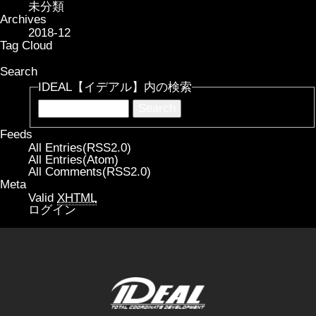
未分類
Archives
2018-12
Tag Cloud
Search
IDEAL【イデアル】内の検索
Feeds
All Entries(RSS2.0)
All Entries(Atom)
All Comments(RSS2.0)
Meta
Valid
XHTML
ログイン