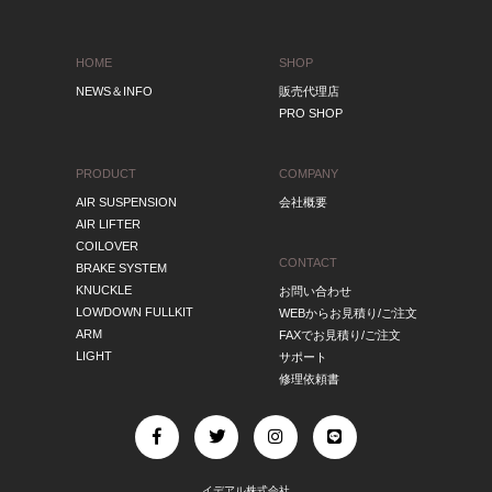
HOME
SHOP
NEWS＆INFO
販売代理店
PRO SHOP
PRODUCT
COMPANY
AIR SUSPENSION
会社概要
AIR LIFTER
COILOVER
CONTACT
BRAKE SYSTEM
KNUCKLE
お問い合わせ
LOWDOWN FULLKIT
WEBからお見積り/ご注文
ARM
FAXでお見積り/ご注文
LIGHT
サポート
修理依頼書
イデアル株式会社