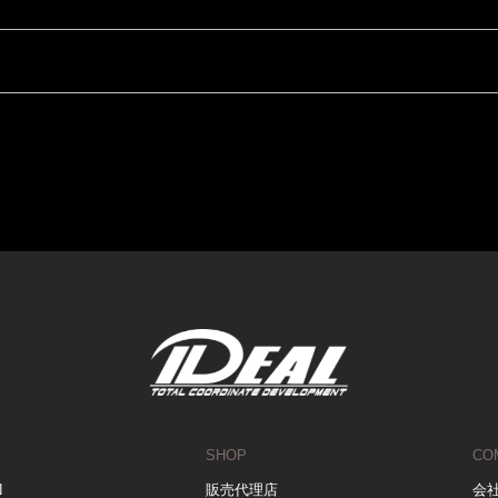
SHOP
CO
N
販売代理店
会