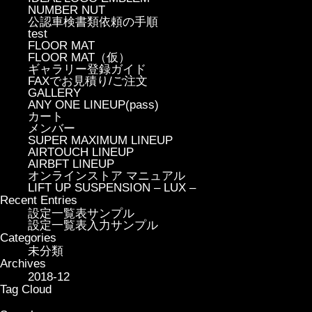
NUMBER NUT
公認車検書類依頼の手順
test
FLOOR MAT
FLOOR MAT（仮）
ギャラリー登録ガイド
FAXでお見積り/ご注文
GALLERY
ANY ONE LINEUP(pass)
カート
メンバー
SUPER MAXIMUM LINEUP
AIRTOUCH LINEUP
AIRBFT LINEUP
オンラインストア マニュアル
LIFT UP SUSPENSION – LUX –
Recent Entries
設定一覧表サンプル
設定一覧表入力サンプル
Categories
未分類
Archives
2018-12
Tag Cloud