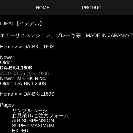
HOME
PRODUCT
IDEAL【イデアル】
エアーサスペンション、ブレーキ等、MADE IN JAP
Home
> >
DA-BK-L160S
Newer
Older
DA-BK-L160S
2019-03-06 (水) 19:06
Newer:
MB-BK-R230
Older:
DA-BK-L260S
Home
> >
DA-BK-L160S
Pages
サンプルページ
お見積り/ご注文フォーム
AIR SUSPENSION
SUPER MAXIMUM
EXPERT