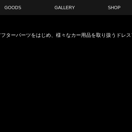
GOODS
GALLERY
SHOP
ANのアフターパーツをはじめ、様々なカー用品を取り扱うドレ