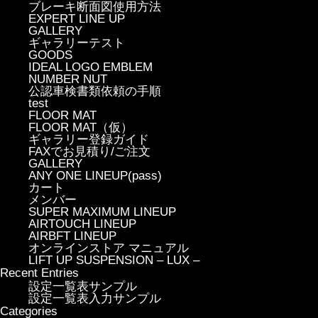
ブレーキ断面図使用方法
EXPERT LINE UP
GALLERY
ギャラリーテスト
GOODS
IDEAL LOGO EMBLEM
NUMBER NUT
公認車検書類依頼の手順
test
FLOOR MAT
FLOOR MAT（仮）
ギャラリー登録ガイド
FAXでお見積り/ご注文
GALLERY
ANY ONE LINEUP(pass)
カート
メンバー
SUPER MAXIMUM LINEUP
AIRTOUCH LINEUP
AIRBFT LINEUP
オンラインストア マニュアル
LIFT UP SUSPENSION – LUX –
Recent Entries
設定一覧表サンプル
設定一覧表入力サンプル
Categories