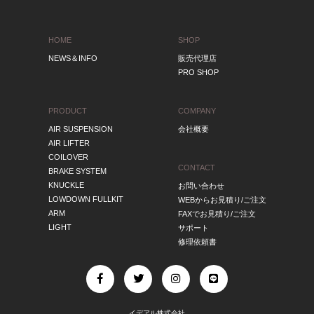
HOME
SHOP
NEWS＆INFO
販売代理店
PRO SHOP
PRODUCT
COMPANY
AIR SUSPENSION
会社概要
AIR LIFTER
COILOVER
CONTACT
BRAKE SYSTEM
KNUCKLE
お問い合わせ
LOWDOWN FULLKIT
WEBからお見積り/ご注文
ARM
FAXでお見積り/ご注文
LIGHT
サポート
修理依頼書
イデアル株式会社