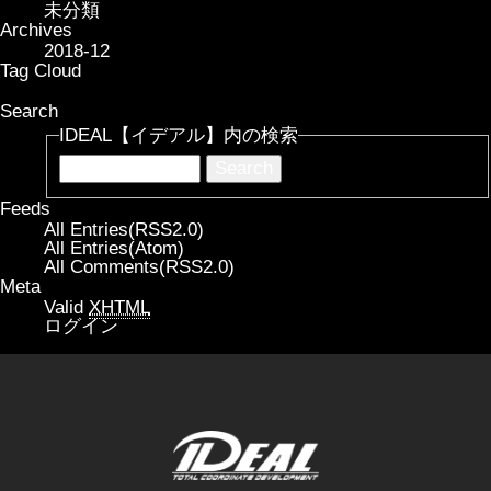
未分類
Archives
2018-12
Tag Cloud
Search
IDEAL【イデアル】内の検索
Feeds
All Entries(RSS2.0)
All Entries(Atom)
All Comments(RSS2.0)
Meta
Valid
XHTML
ログイン