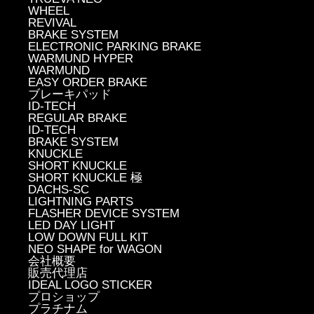
WHEEL
REVIVAL
BRAKE SYSTEM
ELECTRONIC PARKING BRAKE
WARMUND HYPER
WARMUND
EASY ORDER BRAKE
ブレーキパッド
ID-TECH
REGULAR BRAKE
ID-TECH
BRAKE SYSTEM
KNUCKLE
SHORT KNUCKLE
SHORT KNUCKLE 極
DACHS-SC
LIGHTNING PARTS
FLASHER DEVICE SYSTEM
LED DAY LIGHT
LOW DOWN FULL KIT
NEO SHAPE for WAGON
会社概要
販売代理店
IDEAL LOGO STICKER
プロショップ
プラチナム