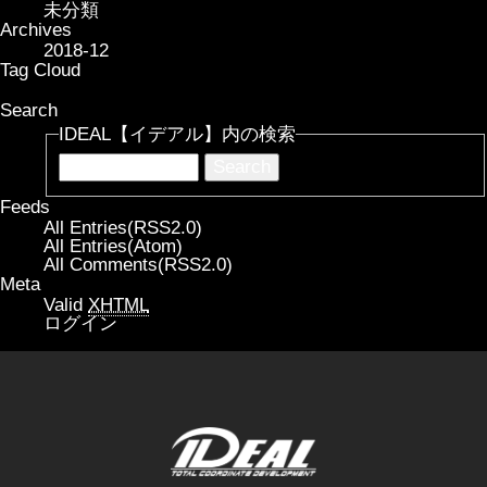
未分類
Archives
2018-12
Tag Cloud
Search
IDEAL【イデアル】内の検索
Feeds
All Entries(RSS2.0)
All Entries(Atom)
All Comments(RSS2.0)
Meta
Valid
XHTML
ログイン