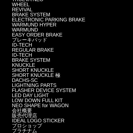
WHEEL
REVIVAL
BRAKE SYSTEM
ELECTRONIC PARKING BRAKE
WARMUND HYPER
WARMUND
EASY ORDER BRAKE
ブレーキパッド
ID-TECH
REGULAR BRAKE
ID-TECH
BRAKE SYSTEM
KNUCKLE
SHORT KNUCKLE
SHORT KNUCKLE 極
DACHS-SC
LIGHTNING PARTS
FLASHER DEVICE SYSTEM
LED DAY LIGHT
LOW DOWN FULL KIT
NEO SHAPE for WAGON
会社概要
販売代理店
IDEAL LOGO STICKER
プロショップ
プラチナム