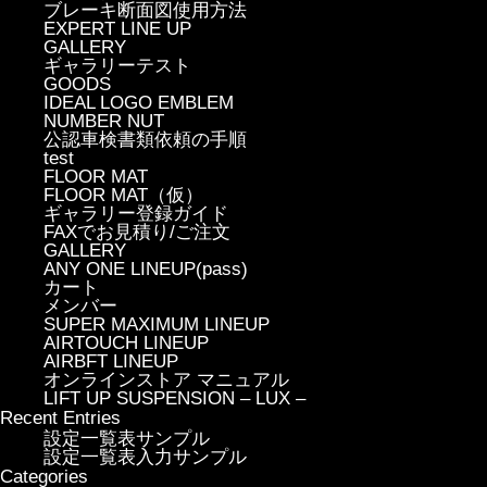
ブレーキ断面図使用方法
EXPERT LINE UP
GALLERY
ギャラリーテスト
GOODS
IDEAL LOGO EMBLEM
NUMBER NUT
公認車検書類依頼の手順
test
FLOOR MAT
FLOOR MAT（仮）
ギャラリー登録ガイド
FAXでお見積り/ご注文
GALLERY
ANY ONE LINEUP(pass)
カート
メンバー
SUPER MAXIMUM LINEUP
AIRTOUCH LINEUP
AIRBFT LINEUP
オンラインストア マニュアル
LIFT UP SUSPENSION – LUX –
Recent Entries
設定一覧表サンプル
設定一覧表入力サンプル
Categories