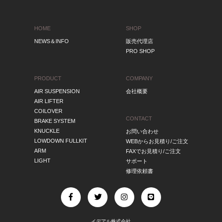
HOME
SHOP
NEWS＆INFO
販売代理店
PRO SHOP
PRODUCT
COMPANY
AIR SUSPENSION
会社概要
AIR LIFTER
COILOVER
CONTACT
BRAKE SYSTEM
KNUCKLE
お問い合わせ
LOWDOWN FULLKIT
WEBからお見積り/ご注文
ARM
FAXでお見積り/ご注文
LIGHT
サポート
修理依頼書
イデアル株式会社