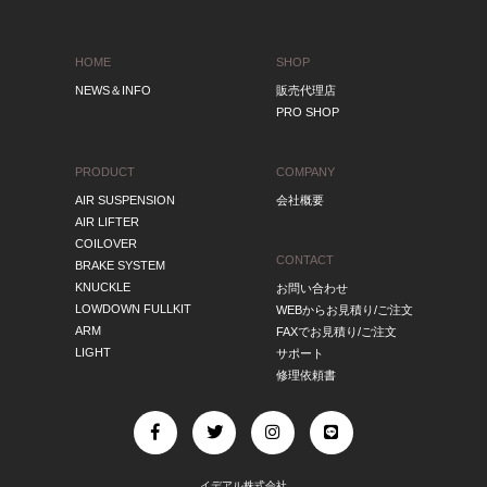
HOME
SHOP
NEWS＆INFO
販売代理店
PRO SHOP
PRODUCT
COMPANY
AIR SUSPENSION
会社概要
AIR LIFTER
COILOVER
CONTACT
BRAKE SYSTEM
KNUCKLE
お問い合わせ
LOWDOWN FULLKIT
WEBからお見積り/ご注文
ARM
FAXでお見積り/ご注文
LIGHT
サポート
修理依頼書
イデアル株式会社