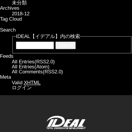
未分類
Archives
2018-12
Tag Cloud
Search
IDEAL【イデアル】内の検索
Feeds
All Entries(RSS2.0)
All Entries(Atom)
All Comments(RSS2.0)
Meta
Valid
XHTML
ログイン