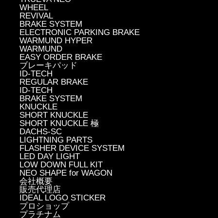
WHEEL
REVIVAL
BRAKE SYSTEM
ELECTRONIC PARKING BRAKE
WARMUND HYPER
WARMUND
EASY ORDER BRAKE
ブレーキパッド
ID-TECH
REGULAR BRAKE
ID-TECH
BRAKE SYSTEM
KNUCKLE
SHORT KNUCKLE
SHORT KNUCKLE 極
DACHS-SC
LIGHTNING PARTS
FLASHER DEVICE SYSTEM
LED DAY LIGHT
LOW DOWN FULL KIT
NEO SHAPE for WAGON
会社概要
販売代理店
IDEAL LOGO STICKER
プロショップ
プラチナム