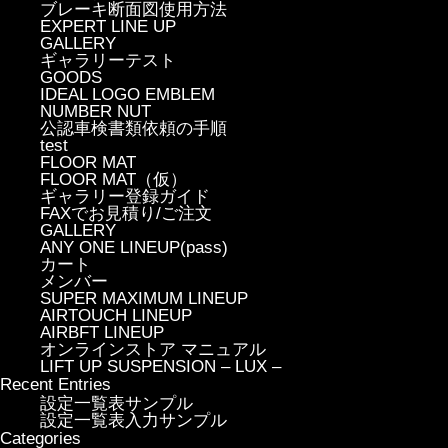
ブレーキ断面図使用方法
EXPERT LINE UP
GALLERY
ギャラリーテスト
GOODS
IDEAL LOGO EMBLEM
NUMBER NUT
公認車検書類依頼の手順
test
FLOOR MAT
FLOOR MAT（仮）
ギャラリー登録ガイド
FAXでお見積り/ご注文
GALLERY
ANY ONE LINEUP(pass)
カート
メンバー
SUPER MAXIMUM LINEUP
AIRTOUCH LINEUP
AIRBFT LINEUP
オンラインストア マニュアル
LIFT UP SUSPENSION – LUX –
Recent Entries
設定一覧表サンプル
設定一覧表入力サンプル
Categories