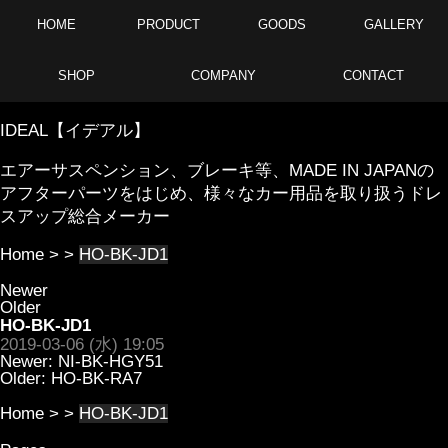
HOME
PRODUCT
GOODS
GALLERY
SHOP
COMPANY
CONTACT
IDEAL【イデアル】
エアーサスペンション、ブレーキ等、MADE IN JAPANの
アフターパーツをはじめ、様々なカー用品を取り扱うドレ
スアップ総合メーカー
Home
> >
HO-BK-JD1
Newer
Older
HO-BK-JD1
2019-03-06 (水) 19:05
Newer:
NI-BK-HGY51
Older:
HO-BK-RA7
Home
> >
HO-BK-JD1