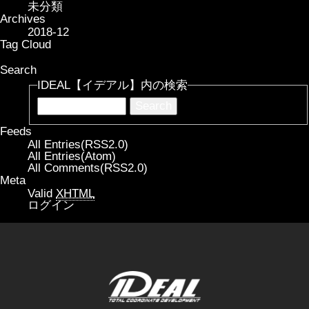
未分類
Archives
2018-12
Tag Cloud
Search
IDEAL【イデアル】内の検索
Feeds
All Entries(RSS2.0)
All Entries(Atom)
All Comments(RSS2.0)
Meta
Valid
XHTML
ログイン