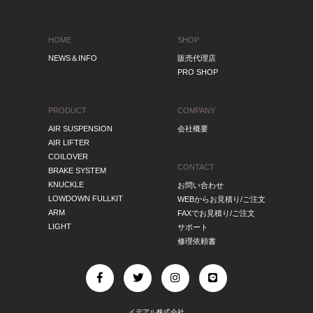
HOME
SHOP
NEWS＆INFO
販売代理店
PRO SHOP
PRODUCT
COMPANY
AIR SUSPENSION
会社概要
AIR LIFTER
COILOVER
CONTACT
BRAKE SYSTEM
KNUCKLE
お問い合わせ
LOWDOWN FULLKIT
WEBからお見積り/ご注文
ARM
FAXでお見積り/ご注文
LIGHT
サポート
修理依頼書
イデアル株式会社