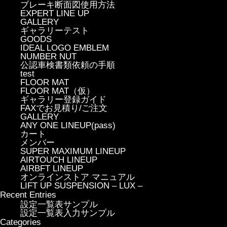
ブレーキ断面図使用方法
EXPERT LINE UP
GALLERY
ギャラリーテスト
GOODS
IDEAL LOGO EMBLEM
NUMBER NUT
公認車検書類依頼の手順
test
FLOOR MAT
FLOOR MAT（仮）
ギャラリー登録ガイド
FAXでお見積り/ご注文
GALLERY
ANY ONE LINEUP(pass)
カート
メンバー
SUPER MAXIMUM LINEUP
AIRTOUCH LINEUP
AIRBFT LINEUP
オンラインストア マニュアル
LIFT UP SUSPENSION – LUX –
Recent Entries
設定一覧表サンプル
設定一覧表入力サンプル
Categories