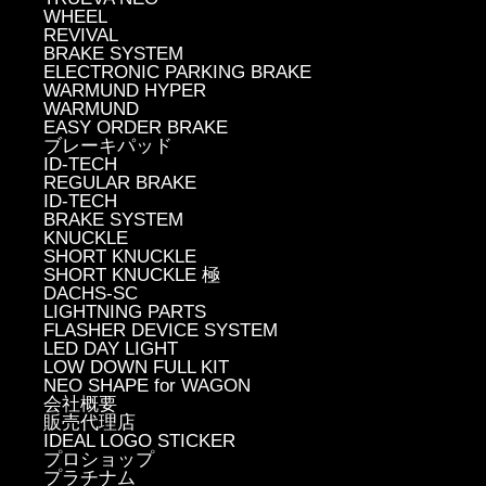
WHEEL
REVIVAL
BRAKE SYSTEM
ELECTRONIC PARKING BRAKE
WARMUND HYPER
WARMUND
EASY ORDER BRAKE
ブレーキパッド
ID-TECH
REGULAR BRAKE
ID-TECH
BRAKE SYSTEM
KNUCKLE
SHORT KNUCKLE
SHORT KNUCKLE 極
DACHS-SC
LIGHTNING PARTS
FLASHER DEVICE SYSTEM
LED DAY LIGHT
LOW DOWN FULL KIT
NEO SHAPE for WAGON
会社概要
販売代理店
IDEAL LOGO STICKER
プロショップ
プラチナム