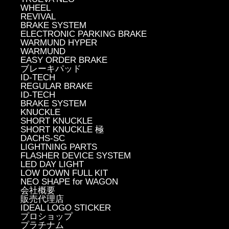
WHEEL
REVIVAL
BRAKE SYSTEM
ELECTRONIC PARKING BRAKE
WARMUND HYPER
WARMUND
EASY ORDER BRAKE
ブレーキパッド
ID-TECH
REGULAR BRAKE
ID-TECH
BRAKE SYSTEM
KNUCKLE
SHORT KNUCKLE
SHORT KNUCKLE 極
DACHS-SC
LIGHTNING PARTS
FLASHER DEVICE SYSTEM
LED DAY LIGHT
LOW DOWN FULL KIT
NEO SHAPE for WAGON
会社概要
販売代理店
IDEAL LOGO STICKER
プロショップ
プラチナム