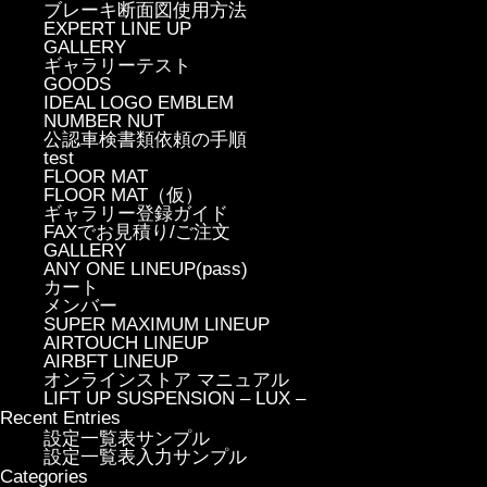
ブレーキ断面図使用方法
EXPERT LINE UP
GALLERY
ギャラリーテスト
GOODS
IDEAL LOGO EMBLEM
NUMBER NUT
公認車検書類依頼の手順
test
FLOOR MAT
FLOOR MAT（仮）
ギャラリー登録ガイド
FAXでお見積り/ご注文
GALLERY
ANY ONE LINEUP(pass)
カート
メンバー
SUPER MAXIMUM LINEUP
AIRTOUCH LINEUP
AIRBFT LINEUP
オンラインストア マニュアル
LIFT UP SUSPENSION – LUX –
Recent Entries
設定一覧表サンプル
設定一覧表入力サンプル
Categories