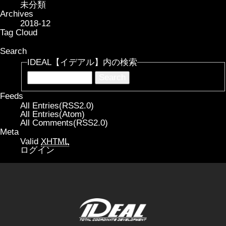
未分類
Archives
2018-12
Tag Cloud
Search
IDEAL【イデアル】内の検索
Feeds
All Entries(RSS2.0)
All Entries(Atom)
All Comments(RSS2.0)
Meta
Valid
XHTML
ログイン