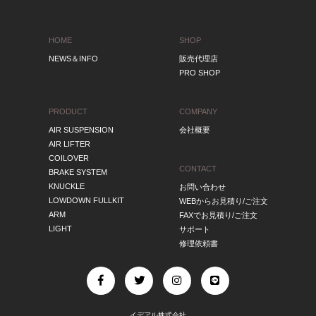
HOME
SHOP
NEWS＆INFO
販売代理店
PRO SHOP
PRODUCT
COMPANY
AIR SUSPENSION
会社概要
AIR LIFTER
COILOVER
CONTACT
BRAKE SYSTEM
KNUCKLE
お問い合わせ
LOWDOWN FULLKIT
WEBからお見積り/ご注文
ARM
FAXでお見積り/ご注文
LIGHT
サポート
修理依頼書
イデアル株式会社