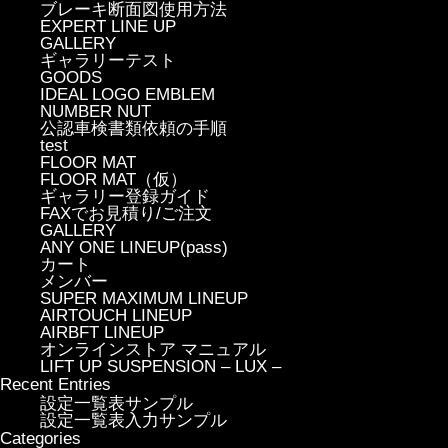
ブレーキ断面図使用方法
EXPERT LINE UP
GALLERY
ギャラリーテスト
GOODS
IDEAL LOGO EMBLEM
NUMBER NUT
公認車検書類依頼の手順
test
FLOOR MAT
FLOOR MAT（仮）
ギャラリー登録ガイド
FAXでお見積り/ご注文
GALLERY
ANY ONE LINEUP(pass)
カート
メンバー
SUPER MAXIMUM LINEUP
AIRTOUCH LINEUP
AIRBFT LINEUP
オンラインストア マニュアル
LIFT UP SUSPENSION – LUX –
Recent Entries
設定一覧表サンプル
設定一覧表入力サンプル
Categories