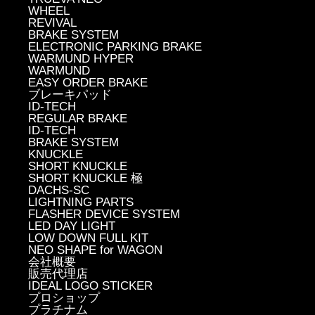
WHEEL
REVIVAL
BRAKE SYSTEM
ELECTRONIC PARKING BRAKE
WARMUND HYPER
WARMUND
EASY ORDER BRAKE
ブレーキパッド
ID-TECH
REGULAR BRAKE
ID-TECH
BRAKE SYSTEM
KNUCKLE
SHORT KNUCKLE
SHORT KNUCKLE 極
DACHS-SC
LIGHTNING PARTS
FLASHER DEVICE SYSTEM
LED DAY LIGHT
LOW DOWN FULL KIT
NEO SHAPE for WAGON
会社概要
販売代理店
IDEAL LOGO STICKER
プロショップ
プラチナム