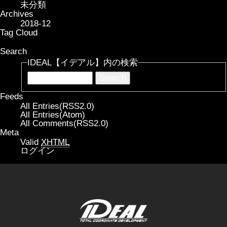
未分類
Archives
2018-12
Tag Cloud
Search
IDEAL【イデアル】内の検索
Feeds
All Entries(RSS2.0)
All Entries(Atom)
All Comments(RSS2.0)
Meta
Valid
XHTML
ログイン