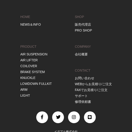
HOME
SHOP
NEWS＆INFO
販売代理店
PRO SHOP
PRODUCT
COMPANY
AIR SUSPENSION
会社概要
AIR LIFTER
COILOVER
CONTACT
BRAKE SYSTEM
KNUCKLE
お問い合わせ
LOWDOWN FULLKIT
WEBからお見積り/ご注文
ARM
FAXでお見積り/ご注文
LIGHT
サポート
修理依頼書
イデアル株式会社