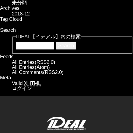
未分類
Archives
2018-12
Tag Cloud
Search
IDEAL【イデアル】内の検索
Feeds
All Entries(RSS2.0)
All Entries(Atom)
All Comments(RSS2.0)
Meta
Valid
XHTML
ログイン