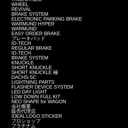
WHEEL
REVIVAL
BRAKE SYSTEM
ELECTRONIC PARKING BRAKE
WARMUND HYPER
WARMUND
EASY ORDER BRAKE
ブレーキパッド
ID-TECH
REGULAR BRAKE
ID-TECH
BRAKE SYSTEM
KNUCKLE
SHORT KNUCKLE
SHORT KNUCKLE 極
DACHS-SC
LIGHTNING PARTS
FLASHER DEVICE SYSTEM
LED DAY LIGHT
LOW DOWN FULL KIT
NEO SHAPE for WAGON
会社概要
販売代理店
IDEAL LOGO STICKER
プロショップ
プラチナム