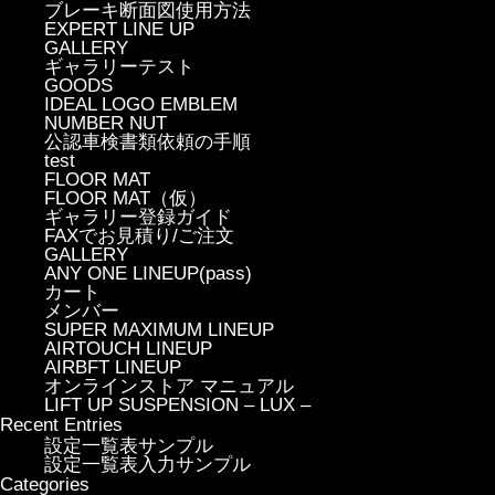
ブレーキ断面図使用方法
EXPERT LINE UP
GALLERY
ギャラリーテスト
GOODS
IDEAL LOGO EMBLEM
NUMBER NUT
公認車検書類依頼の手順
test
FLOOR MAT
FLOOR MAT（仮）
ギャラリー登録ガイド
FAXでお見積り/ご注文
GALLERY
ANY ONE LINEUP(pass)
カート
メンバー
SUPER MAXIMUM LINEUP
AIRTOUCH LINEUP
AIRBFT LINEUP
オンラインストア マニュアル
LIFT UP SUSPENSION – LUX –
Recent Entries
設定一覧表サンプル
設定一覧表入力サンプル
Categories