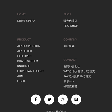
HOME
SHOP
NEWS＆INFO
販売代理店
PRO SHOP
PRODUCT
COMPANY
AIR SUSPENSION
会社概要
AIR LIFTER
COILOVER
CONTACT
BRAKE SYSTEM
KNUCKLE
お問い合わせ
LOWDOWN FULLKIT
WEBからお見積り/ご注文
ARM
FAXでお見積り/ご注文
LIGHT
サポート
修理依頼書
イデアル株式会社