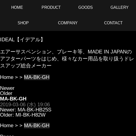
HOME
PRODUCT
GOODS
GALLERY
SHOP
COMPANY
CONTACT
IDEAL【イデアル】
エアーサスペンション、ブレーキ等、MADE IN JAPANの
アフターパーツをはじめ、様々なカー用品を取り扱うドレ
スアップ総合メーカー
Home
> >
MA-BK-GH
Newer
Older
MA-BK-GH
2019-03-06 (水) 19:06
Newer:
MA-BK-HB25S
Older:
MI-BK-H82W
Home
> >
MA-BK-GH