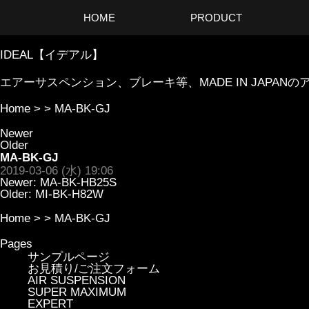
HOME
PRODUCT
IDEAL【イデアル】
エアーサスペンション、ブレーキ等、MADE IN JAP
Home
> >
MA-BK-GJ
Newer
Older
MA-BK-GJ
2019-03-06 (水) 19:06
Newer:
MA-BK-HB25S
Older:
MI-BK-H82W
Home
> >
MA-BK-GJ
Pages
サンプルページ
お見積り/ご注文フォーム
AIR SUSPENSION
SUPER MAXIMUM
EXPERT