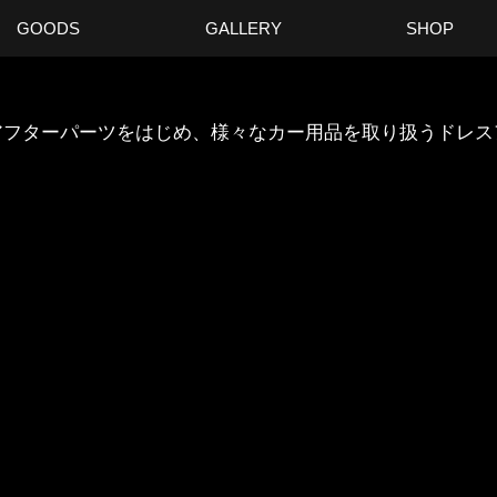
GOODS
GALLERY
SHOP
ANのアフターパーツをはじめ、様々なカー用品を取り扱うドレ