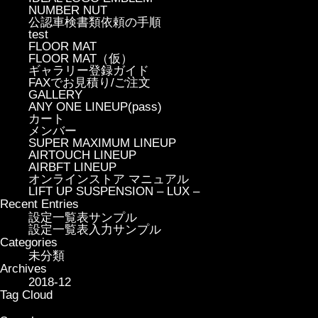
NUMBER NUT
公認車検書類依頼の手順
test
FLOOR MAT
FLOOR MAT（仮）
ギャラリー登録ガイド
FAXでお見積り/ご注文
GALLERY
ANY ONE LINEUP(pass)
カート
メンバー
SUPER MAXIMUM LINEUP
AIRTOUCH LINEUP
AIRBFT LINEUP
オンラインストア マニュアル
LIFT UP SUSPENSION – LUX –
Recent Entries
設定一覧表サンプル
設定一覧表入力サンプル
Categories
未分類
Archives
2018-12
Tag Cloud