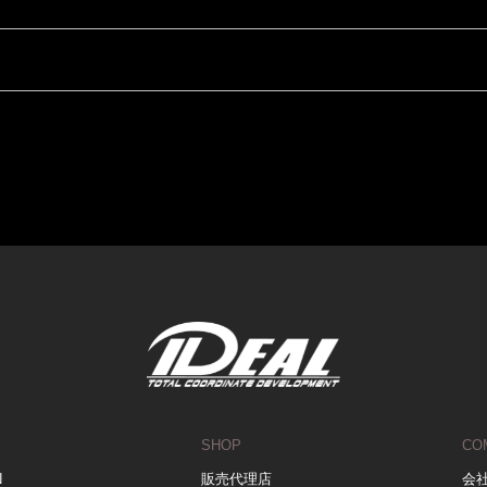
SHOP
CO
N
販売代理店
会