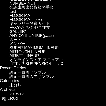
NUMBER NUT
公認車検書類依頼の手順
test
FLOOR MAT
FLOOR MAT（仮）
ギャラリー登録ガイド
FAXでお見積り/ご注文
GALLERY
ANY ONE LINEUP(pass)
カート
メンバー
SUPER MAXIMUM LINEUP
AIRTOUCH LINEUP
AIRBFT LINEUP
オンラインストア マニュアル
LIFT UP SUSPENSION – LUX –
Recent Entries
設定一覧表サンプル
設定一覧表入力サンプル
Categories
未分類
Archives
2018-12
Tag Cloud