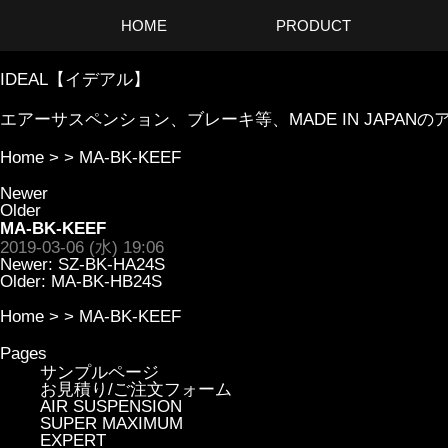
HOME
PRODUCT
IDEAL【イデアル】
エアーサスペンション、ブレーキ等、MADE IN JAP
Home
> >
MA-BK-KEEF
Newer
Older
MA-BK-KEEF
2019-03-06 (水) 19:06
Newer:
SZ-BK-HA24S
Older:
MA-BK-HB24S
Home
> >
MA-BK-KEEF
Pages
サンプルページ
お見積り/ご注文フォーム
AIR SUSPENSION
SUPER MAXIMUM
EXPERT