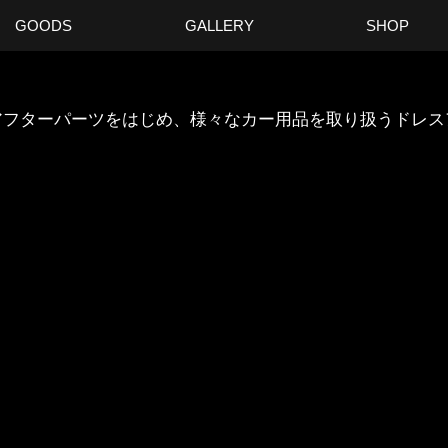
GOODS
GALLERY
SHOP
ANのアフターパーツをはじめ、様々なカー用品を取り扱うドレ