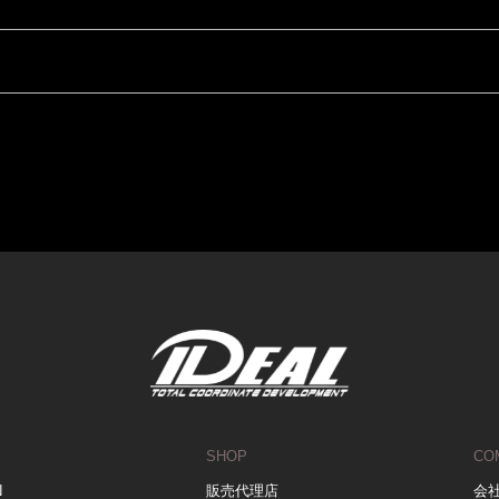
SHOP
CO
N
販売代理店
会