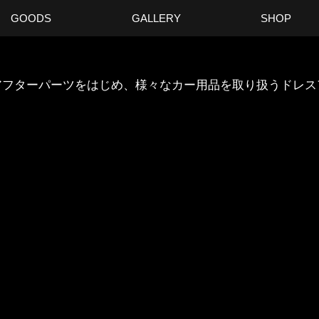
GOODS
GALLERY
SHOP
ANのアフターパーツをはじめ、様々なカー用品を取り扱うドレ