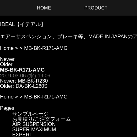
HOME
PRODUCT
IDEAL【イデアル】
エアーサスペンション、ブレーキ等、MADE IN JAP
Home
> >
MB-BK-R171-AMG
Newer
Older
MB-BK-R171-AMG
2019-03-06 (水) 19:06
Newer:
MB-BK-R230
Older:
DA-BK-L260S
Home
> >
MB-BK-R171-AMG
Pages
サンプルページ
お見積り/ご注文フォーム
AIR SUSPENSION
SUPER MAXIMUM
EXPERT