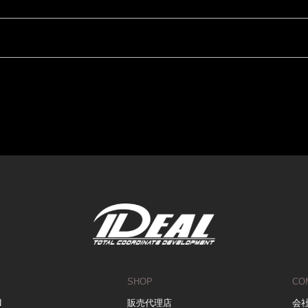
SHOP
CO
N
販売代理店
会