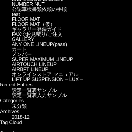
NUMBER NUT
公認車検書類依頼の手順
test
FLOOR MAT
FLOOR MAT（仮）
ギャラリー登録ガイド
FAXでお見積り/ご注文
GALLERY
ANY ONE LINEUP(pass)
カート
メンバー
SUPER MAXIMUM LINEUP
AIRTOUCH LINEUP
AIRBFT LINEUP
オンラインストア マニュアル
LIFT UP SUSPENSION – LUX –
Recent Entries
設定一覧表サンプル
設定一覧表入力サンプル
Categories
未分類
Archives
2018-12
Tag Cloud