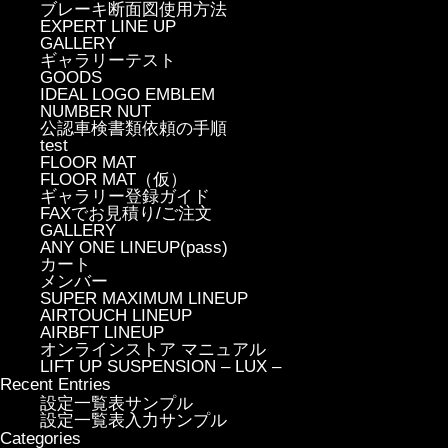
ブレーキ断面図使用方法
EXPERT LINE UP
GALLERY
ギャラリーテスト
GOODS
IDEAL LOGO EMBLEM
NUMBER NUT
公認車検書類依頼の手順
test
FLOOR MAT
FLOOR MAT（仮）
ギャラリー登録ガイド
FAXでお見積り/ご注文
GALLERY
ANY ONE LINEUP(pass)
カート
メンバー
SUPER MAXIMUM LINEUP
AIRTOUCH LINEUP
AIRBFT LINEUP
オンラインストア マニュアル
LIFT UP SUSPENSION – LUX –
Recent Entries
設定一覧表サンプル
設定一覧表入力サンプル
Categories