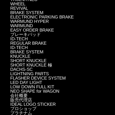
WHEEL
REVIVAL
BRAKE SYSTEM
ELECTRONIC PARKING BRAKE
WARMUND HYPER
WARMUND
EASY ORDER BRAKE
ブレーキパッド
ID-TECH
REGULAR BRAKE
ID-TECH
BRAKE SYSTEM
KNUCKLE
SHORT KNUCKLE
SHORT KNUCKLE 極
DACHS-SC
LIGHTNING PARTS
FLASHER DEVICE SYSTEM
LED DAY LIGHT
LOW DOWN FULL KIT
NEO SHAPE for WAGON
会社概要
販売代理店
IDEAL LOGO STICKER
プロショップ
プラチナム