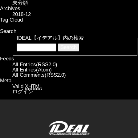
未分類
Archives
2018-12
Tag Cloud
Search
IDEAL【イデアル】内の検索
Feeds
All Entries(RSS2.0)
All Entries(Atom)
All Comments(RSS2.0)
Meta
Valid
XHTML
ログイン