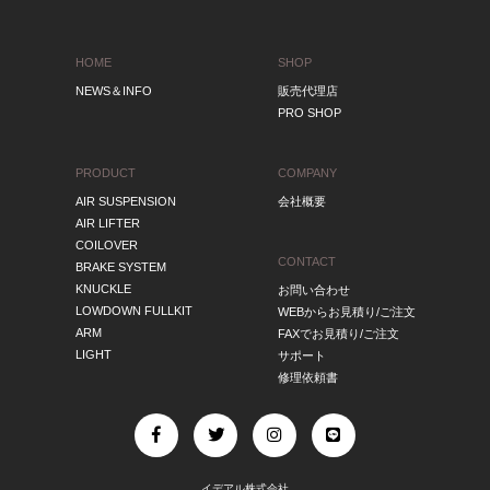
HOME
SHOP
NEWS＆INFO
販売代理店
PRO SHOP
PRODUCT
COMPANY
AIR SUSPENSION
会社概要
AIR LIFTER
COILOVER
CONTACT
BRAKE SYSTEM
KNUCKLE
お問い合わせ
LOWDOWN FULLKIT
WEBからお見積り/ご注文
ARM
FAXでお見積り/ご注文
LIGHT
サポート
修理依頼書
イデアル株式会社