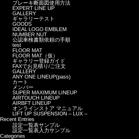
ブレーキ断面図使用方法
EXPERT LINE UP
GALLERY
ギャラリーテスト
GOODS
IDEAL LOGO EMBLEM
NUMBER NUT
公認車検書類依頼の手順
test
FLOOR MAT
FLOOR MAT（仮）
ギャラリー登録ガイド
FAXでお見積り/ご注文
GALLERY
ANY ONE LINEUP(pass)
カート
メンバー
SUPER MAXIMUM LINEUP
AIRTOUCH LINEUP
AIRBFT LINEUP
オンラインストア マニュアル
LIFT UP SUSPENSION – LUX –
Recent Entries
設定一覧表サンプル
設定一覧表入力サンプル
Categories