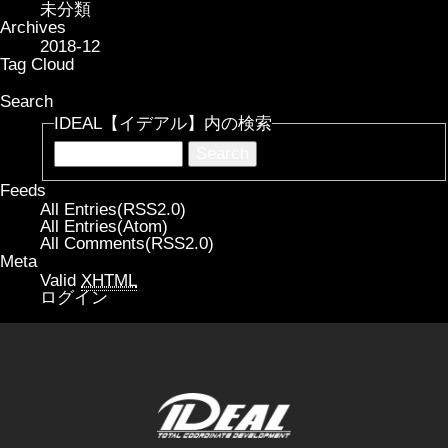
未分類
Archives
2018-12
Tag Cloud
Search
IDEAL【イデアル】内の検索
Feeds
All Entries(RSS2.0)
All Entries(Atom)
All Comments(RSS2.0)
Meta
Valid
XHTML
ログイン