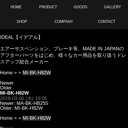
HOME
PRODUCT
GOODS
GALLERY
SHOP
COMPANY
CONTACT
IDEAL【イデアル】
エアーサスペンション、ブレーキ等、MADE IN JAPANの
アフターパーツをはじめ、様々なカー用品を取り扱うドレ
スアップ総合メーカー
Home
> >
MI-BK-H82W
Newer
Older
MI-BK-H82W
2019-03-06 (水) 19:06
Newer:
MA-BK-HB25S
Older:
MI-BK-H82W
Home
> >
MI-BK-H82W