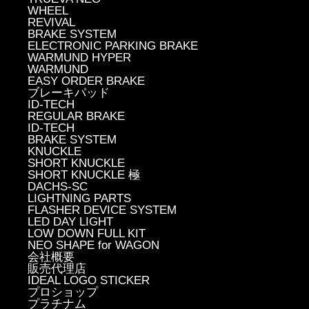
WHEEL
REVIVAL
BRAKE SYSTEM
ELECTRONIC PARKING BRAKE
WARMUND HYPER
WARMUND
EASY ORDER BRAKE
ブレーキパッド
ID-TECH
REGULAR BRAKE
ID-TECH
BRAKE SYSTEM
KNUCKLE
SHORT KNUCKLE
SHORT KNUCKLE 極
DACHS-SC
LIGHTNING PARTS
FLASHER DEVICE SYSTEM
LED DAY LIGHT
LOW DOWN FULL KIT
NEO SHAPE for WAGON
会社概要
販売代理店
IDEAL LOGO STICKER
プロショップ
プラチナム