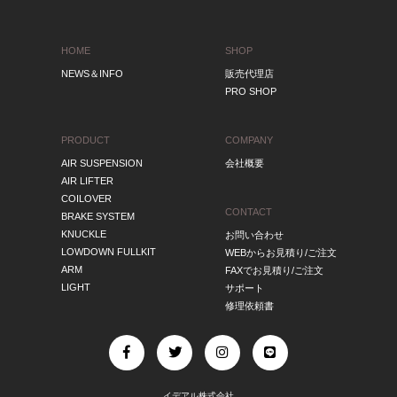
HOME
SHOP
NEWS＆INFO
販売代理店
PRO SHOP
PRODUCT
COMPANY
AIR SUSPENSION
会社概要
AIR LIFTER
COILOVER
CONTACT
BRAKE SYSTEM
KNUCKLE
お問い合わせ
LOWDOWN FULLKIT
WEBからお見積り/ご注文
ARM
FAXでお見積り/ご注文
LIGHT
サポート
修理依頼書
イデアル株式会社