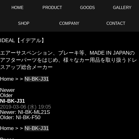
HOME
PRODUCT
GOODS
GALLERY
SHOP
COMPANY
CONTACT
IDEAL【イデアル】
エアーサスペンション、ブレーキ等、MADE IN JAPANの
アフターパーツをはじめ、様々なカー用品を取り扱うドレ
スアップ総合メーカー
Home
> >
NI-BK-J31
Newer
Older
NI-BK-J31
2019-03-06 (水) 19:05
Newer:
NI-BK-ML21S
Older:
NI-BK-F50
Home
> >
NI-BK-J31