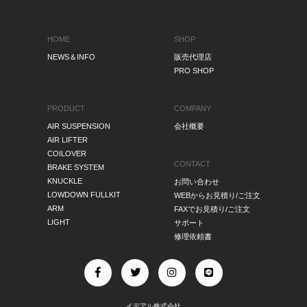
HOME
SHOP
NEWS＆INFO
販売代理店
PRO SHOP
PRODUCT
COMPANY
AIR SUSPENSION
会社概要
AIR LIFTER
COILOVER
CONTACT
BRAKE SYSTEM
KNUCKLE
お問い合わせ
LOWDOWN FULLKIT
WEBからお見積り/ご注文
ARM
FAXでお見積り/ご注文
LIGHT
サポート
修理依頼書
イデアル株式会社