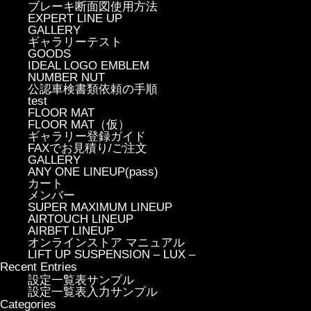
ブレーキ断面図使用方法
EXPERT LINE UP
GALLERY
ギャラリーテスト
GOODS
IDEAL LOGO EMBLEM
NUMBER NUT
公認車検書類依頼の手順
test
FLOOR MAT
FLOOR MAT（仮）
ギャラリー登録ガイド
FAXでお見積り/ご注文
GALLERY
ANY ONE LINEUP(pass)
カート
メンバー
SUPER MAXIMUM LINEUP
AIRTOUCH LINEUP
AIRBFT LINEUP
オンラインストア マニュアル
LIFT UP SUSPENSION – LUX –
Recent Entries
設定一覧表サンプル
設定一覧表入力サンプル
Categories