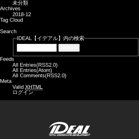
未分類
Archives
2018-12
Tag Cloud
Search
IDEAL【イデアル】内の検索
Feeds
All Entries(RSS2.0)
All Entries(Atom)
All Comments(RSS2.0)
Meta
Valid
XHTML
ログイン