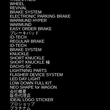
WHEEL
REVIVAL
BRAKE SYSTEM
ELECTRONIC PARKING BRAKE
WARMUND HYPER
WARMUND
EASY ORDER BRAKE
ブレーキパッド
ID-TECH
REGULAR BRAKE
ID-TECH
BRAKE SYSTEM
KNUCKLE
SHORT KNUCKLE
SHORT KNUCKLE 極
DACHS-SC
LIGHTNING PARTS
FLASHER DEVICE SYSTEM
LED DAY LIGHT
LOW DOWN FULL KIT
NEO SHAPE for WAGON
会社概要
販売代理店
IDEAL LOGO STICKER
プロショップ
プラチナム