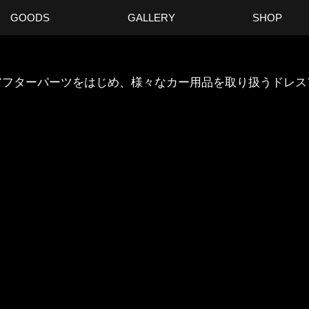
GOODS
GALLERY
SHOP
ANのアフターパーツをはじめ、様々なカー用品を取り扱うドレ