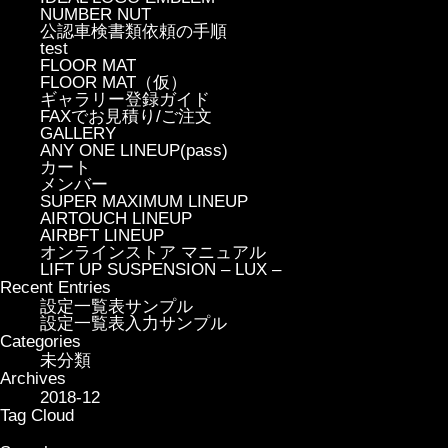
NUMBER NUT
公認車検書類依頼の手順
test
FLOOR MAT
FLOOR MAT（仮）
ギャラリー登録ガイド
FAXでお見積り/ご注文
GALLERY
ANY ONE LINEUP(pass)
カート
メンバー
SUPER MAXIMUM LINEUP
AIRTOUCH LINEUP
AIRBFT LINEUP
オンラインストア マニュアル
LIFT UP SUSPENSION – LUX –
Recent Entries
設定一覧表サンプル
設定一覧表入力サンプル
Categories
未分類
Archives
2018-12
Tag Cloud