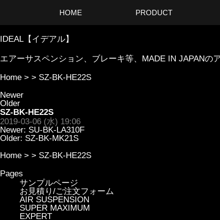
HOME
PRODUCT
IDEAL【イデアル】
エアーサスペンション、ブレーキ等、MADE IN JAP
Home
> >
SZ-BK-HE22S
Newer
Older
SZ-BK-HE22S
2019-03-06 (水) 19:06
Newer:
SU-BK-LA310F
Older:
SZ-BK-MK21S
Home
> >
SZ-BK-HE22S
Pages
サンプルページ
お見積り/ご注文フォーム
AIR SUSPENSION
SUPER MAXIMUM
EXPERT