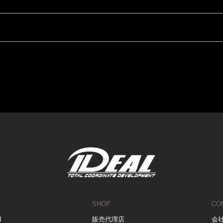
SHOP
CO
N
販売代理店
会