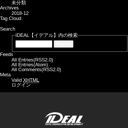
未分類
Archives
2018-12
Tag Cloud
Search
IDEAL【イデアル】内の検索
Feeds
All Entries(RSS2.0)
All Entries(Atom)
All Comments(RSS2.0)
Meta
Valid
XHTML
ログイン