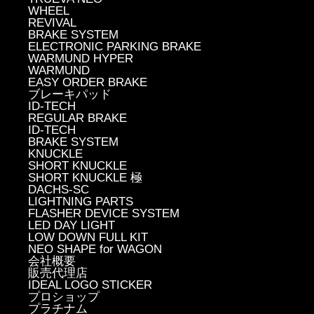
WHEEL
REVIVAL
BRAKE SYSTEM
ELECTRONIC PARKING BRAKE
WARMUND HYPER
WARMUND
EASY ORDER BRAKE
ブレーキパッド
ID-TECH
REGULAR BRAKE
ID-TECH
BRAKE SYSTEM
KNUCKLE
SHORT KNUCKLE
SHORT KNUCKLE 極
DACHS-SC
LIGHTNING PARTS
FLASHER DEVICE SYSTEM
LED DAY LIGHT
LOW DOWN FULL KIT
NEO SHAPE for WAGON
会社概要
販売代理店
IDEAL LOGO STICKER
プロショップ
プラチナム