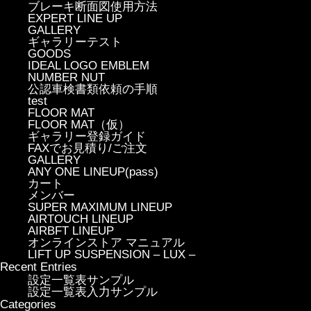
ブレーキ断面図使用方法
EXPERT LINE UP
GALLERY
ギャラリーテスト
GOODS
IDEAL LOGO EMBLEM
NUMBER NUT
公認車検書類依頼の手順
test
FLOOR MAT
FLOOR MAT（仮）
ギャラリー登録ガイド
FAXでお見積り/ご注文
GALLERY
ANY ONE LINEUP(pass)
カート
メンバー
SUPER MAXIMUM LINEUP
AIRTOUCH LINEUP
AIRBFT LINEUP
オンラインストア マニュアル
LIFT UP SUSPENSION – LUX –
Recent Entries
設定一覧表サンプル
設定一覧表入力サンプル
Categories