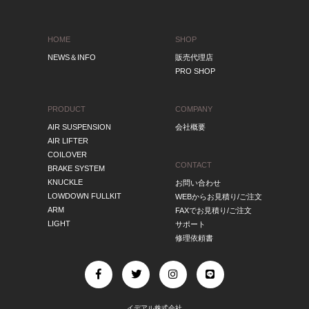
HOME
SHOP
NEWS＆INFO
販売代理店
PRO SHOP
PRODUCT
COMPANY
AIR SUSPENSION
会社概要
AIR LIFTER
COILOVER
CONTACT
BRAKE SYSTEM
KNUCKLE
お問い合わせ
LOWDOWN FULLKIT
WEBからお見積り/ご注文
ARM
FAXでお見積り/ご注文
LIGHT
サポート
修理依頼書
イデアル株式会社