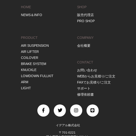
HOME
SHOP
NEWS＆INFO
販売代理店
PRO SHOP
PRODUCT
COMPANY
AIR SUSPENSION
会社概要
AIR LIFTER
COILOVER
CONTACT
BRAKE SYSTEM
KNUCKLE
お問い合わせ
LOWDOWN FULLKIT
WEBからお見積り/ご注文
ARM
FAXでお見積り/ご注文
LIGHT
サポート
修理依頼書
イデアル株式会社
〒701-0221