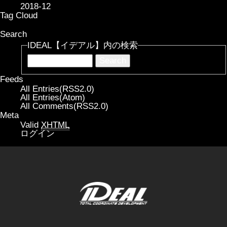
2018-12
Tag Cloud
Search
IDEAL【イデアル】内の検索
Feeds
All Entries(RSS2.0)
All Entries(Atom)
All Comments(RSS2.0)
Meta
Valid
XHTML
ログイン