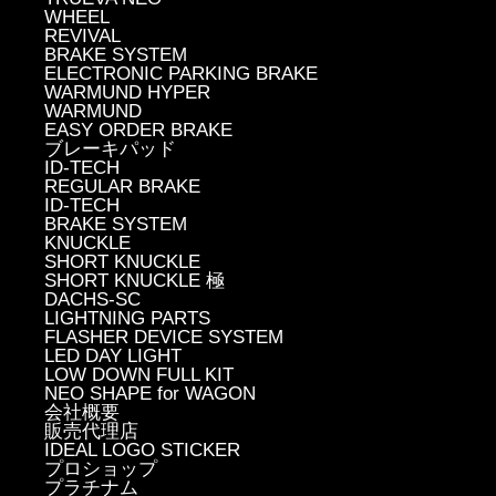
WHEEL
REVIVAL
BRAKE SYSTEM
ELECTRONIC PARKING BRAKE
WARMUND HYPER
WARMUND
EASY ORDER BRAKE
ブレーキパッド
ID-TECH
REGULAR BRAKE
ID-TECH
BRAKE SYSTEM
KNUCKLE
SHORT KNUCKLE
SHORT KNUCKLE 極
DACHS-SC
LIGHTNING PARTS
FLASHER DEVICE SYSTEM
LED DAY LIGHT
LOW DOWN FULL KIT
NEO SHAPE for WAGON
会社概要
販売代理店
IDEAL LOGO STICKER
プロショップ
プラチナム