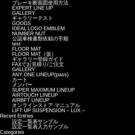
ブレーキ断面図使用方法
EXPERT LINE UP
GALLERY
ギャラリーテスト
GOODS
IDEAL LOGO EMBLEM
NUMBER NUT
公認車検書類依頼の手順
test
FLOOR MAT
FLOOR MAT（仮）
ギャラリー登録ガイド
FAXでお見積り/ご注文
GALLERY
ANY ONE LINEUP(pass)
カート
メンバー
SUPER MAXIMUM LINEUP
AIRTOUCH LINEUP
AIRBFT LINEUP
オンラインストア マニュアル
LIFT UP SUSPENSION – LUX –
Recent Entries
設定一覧表サンプル
設定一覧表入力サンプル
Categories