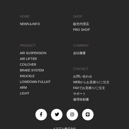
HOME
SHOP
NEWS＆INFO
販売代理店
PRO SHOP
PRODUCT
COMPANY
AIR SUSPENSION
会社概要
AIR LIFTER
COILOVER
CONTACT
BRAKE SYSTEM
KNUCKLE
お問い合わせ
LOWDOWN FULLKIT
WEBからお見積り/ご注文
ARM
FAXでお見積り/ご注文
LIGHT
サポート
修理依頼書
イデアル株式会社