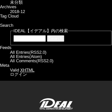
未分類
Archives
2018-12
Tag Cloud
Search
IDEAL【イデアル】内の検索
Feeds
All Entries(RSS2.0)
All Entries(Atom)
All Comments(RSS2.0)
Meta
Valid
XHTML
ログイン