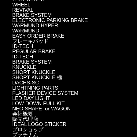
WHEEL
REVIVAL
BRAKE SYSTEM
ELECTRONIC PARKING BRAKE
WARMUND HYPER
WARMUND
EASY ORDER BRAKE
ブレーキパッド
ID-TECH
REGULAR BRAKE
ID-TECH
BRAKE SYSTEM
KNUCKLE
SHORT KNUCKLE
SHORT KNUCKLE 極
DACHS-SC
LIGHTNING PARTS
FLASHER DEVICE SYSTEM
LED DAY LIGHT
LOW DOWN FULL KIT
NEO SHAPE for WAGON
会社概要
販売代理店
IDEAL LOGO STICKER
プロショップ
プラチナム