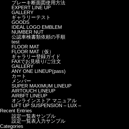
ブレーキ断面図使用方法
EXPERT LINE UP
GALLERY
ギャラリーテスト
GOODS
IDEAL LOGO EMBLEM
NUMBER NUT
公認車検書類依頼の手順
test
FLOOR MAT
FLOOR MAT（仮）
ギャラリー登録ガイド
FAXでお見積り/ご注文
GALLERY
ANY ONE LINEUP(pass)
カート
メンバー
SUPER MAXIMUM LINEUP
AIRTOUCH LINEUP
AIRBFT LINEUP
オンラインストア マニュアル
LIFT UP SUSPENSION – LUX –
Recent Entries
設定一覧表サンプル
設定一覧表入力サンプル
Categories