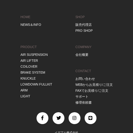
HOME
SHOP
NEWS＆INFO
販売代理店
PRO SHOP
PRODUCT
COMPANY
AIR SUSPENSION
会社概要
AIR LIFTER
COILOVER
CONTACT
BRAKE SYSTEM
KNUCKLE
お問い合わせ
LOWDOWN FULLKIT
WEBからお見積り/ご注文
ARM
FAXでお見積り/ご注文
LIGHT
サポート
修理依頼書
イデアル株式会社