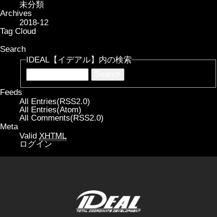
未分類
Archives
2018-12
Tag Cloud
Search
IDEAL【イデアル】内の検索
Feeds
All Entries(RSS2.0)
All Entries(Atom)
All Comments(RSS2.0)
Meta
Valid
XHTML
ログイン