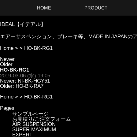
HOME
PRODUCT
IDEAL【イデアル】
エアーサスペンション、ブレーキ等、MADE IN JAP
Home
> >
HO-BK-RG1
Newer
Older
HO-BK-RG1
2019-03-06 (水) 19:05
Newer:
NI-BK-HGY51
Older:
HO-BK-RA7
Home
> >
HO-BK-RG1
Pages
サンプルページ
お見積り/ご注文フォーム
AIR SUSPENSION
SUPER MAXIMUM
EXPERT