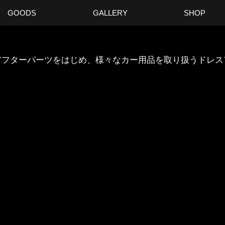
GOODS
GALLERY
SHOP
ANのアフターパーツをはじめ、様々なカー用品を取り扱うドレ