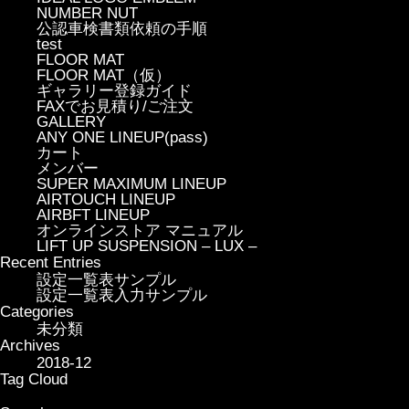
NUMBER NUT
公認車検書類依頼の手順
test
FLOOR MAT
FLOOR MAT（仮）
ギャラリー登録ガイド
FAXでお見積り/ご注文
GALLERY
ANY ONE LINEUP(pass)
カート
メンバー
SUPER MAXIMUM LINEUP
AIRTOUCH LINEUP
AIRBFT LINEUP
オンラインストア マニュアル
LIFT UP SUSPENSION – LUX –
Recent Entries
設定一覧表サンプル
設定一覧表入力サンプル
Categories
未分類
Archives
2018-12
Tag Cloud