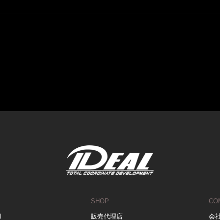
SHOP
CO
N
販売代理店
会