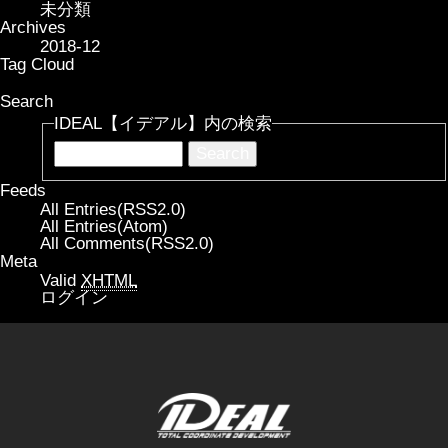
未分類
Archives
2018-12
Tag Cloud
Search
IDEAL【イデアル】内の検索
Feeds
All Entries(RSS2.0)
All Entries(Atom)
All Comments(RSS2.0)
Meta
Valid
XHTML
ログイン