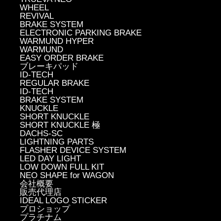
WHEEL
REVIVAL
BRAKE SYSTEM
ELECTRONIC PARKING BRAKE
WARMUND HYPER
WARMUND
EASY ORDER BRAKE
ブレーキパッド
ID-TECH
REGULAR BRAKE
ID-TECH
BRAKE SYSTEM
KNUCKLE
SHORT KNUCKLE
SHORT KNUCKLE 極
DACHS-SC
LIGHTNING PARTS
FLASHER DEVICE SYSTEM
LED DAY LIGHT
LOW DOWN FULL KIT
NEO SHAPE for WAGON
会社概要
販売代理店
IDEAL LOGO STICKER
プロショップ
プラチナム