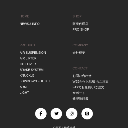
HOME
SHOP
NEWS＆INFO
販売代理店
PRO SHOP
PRODUCT
COMPANY
AIR SUSPENSION
会社概要
AIR LIFTER
COILOVER
CONTACT
BRAKE SYSTEM
KNUCKLE
お問い合わせ
LOWDOWN FULLKIT
WEBからお見積り/ご注文
ARM
FAXでお見積り/ご注文
LIGHT
サポート
修理依頼書
イデアル株式会社