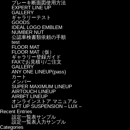
ブレーキ断面図使用方法
EXPERT LINE UP
GALLERY
ギャラリーテスト
GOODS
IDEAL LOGO EMBLEM
NUMBER NUT
公認車検書類依頼の手順
test
FLOOR MAT
FLOOR MAT（仮）
ギャラリー登録ガイド
FAXでお見積り/ご注文
GALLERY
ANY ONE LINEUP(pass)
カート
メンバー
SUPER MAXIMUM LINEUP
AIRTOUCH LINEUP
AIRBFT LINEUP
オンラインストア マニュアル
LIFT UP SUSPENSION – LUX –
Recent Entries
設定一覧表サンプル
設定一覧表入力サンプル
Categories