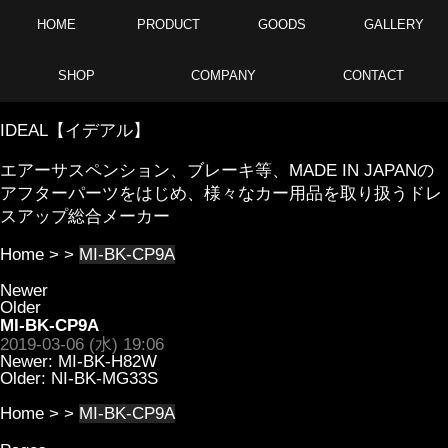
HOME
PRODUCT
GOODS
GALLERY
SHOP
COMPANY
CONTACT
IDEAL【イデアル】
エアーサスペンション、ブレーキ等、MADE IN JAPANの
アフターパーツをはじめ、様々なカー用品を取り扱うドレ
スアップ総合メーカー
Home
> >
MI-BK-CP9A
Newer
Older
MI-BK-CP9A
2019-03-06 (水) 19:06
Newer:
MI-BK-H82W
Older:
NI-BK-MG33S
Home
> >
MI-BK-CP9A