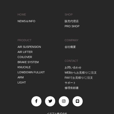
HOME
SHOP
NEWS＆INFO
販売代理店
PRO SHOP
PRODUCT
COMPANY
AIR SUSPENSION
会社概要
AIR LIFTER
COILOVER
CONTACT
BRAKE SYSTEM
KNUCKLE
お問い合わせ
LOWDOWN FULLKIT
WEBからお見積り/ご注文
ARM
FAXでお見積り/ご注文
LIGHT
サポート
修理依頼書
イデアル株式会社