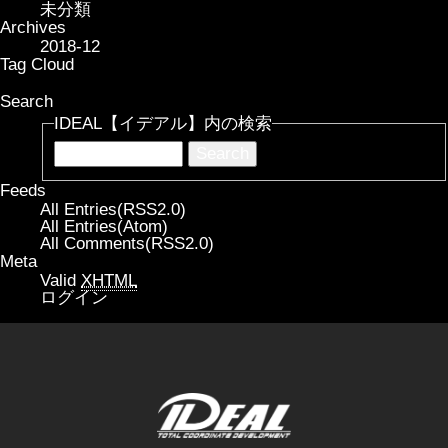
未分類
Archives
2018-12
Tag Cloud
Search
IDEAL【イデアル】内の検索
Feeds
All Entries(RSS2.0)
All Entries(Atom)
All Comments(RSS2.0)
Meta
Valid
XHTML
ログイン