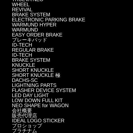
WHEEL
REVIVAL
BRAKE SYSTEM
ELECTRONIC PARKING BRAKE
WARMUND HYPER
WARMUND
EASY ORDER BRAKE
ブレーキパッド
ID-TECH
REGULAR BRAKE
ID-TECH
BRAKE SYSTEM
KNUCKLE
SHORT KNUCKLE
SHORT KNUCKLE 極
DACHS-SC
LIGHTNING PARTS
FLASHER DEVICE SYSTEM
LED DAY LIGHT
LOW DOWN FULL KIT
NEO SHAPE for WAGON
会社概要
販売代理店
IDEAL LOGO STICKER
プロショップ
プラチナム