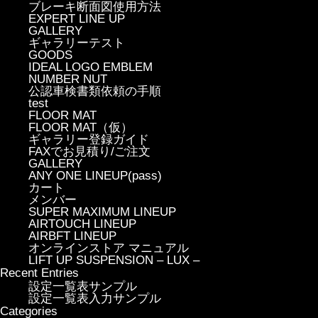
ブレーキ断面図使用方法
EXPERT LINE UP
GALLERY
ギャラリーテスト
GOODS
IDEAL LOGO EMBLEM
NUMBER NUT
公認車検書類依頼の手順
test
FLOOR MAT
FLOOR MAT（仮）
ギャラリー登録ガイド
FAXでお見積り/ご注文
GALLERY
ANY ONE LINEUP(pass)
カート
メンバー
SUPER MAXIMUM LINEUP
AIRTOUCH LINEUP
AIRBFT LINEUP
オンラインストア マニュアル
LIFT UP SUSPENSION – LUX –
Recent Entries
設定一覧表サンプル
設定一覧表入力サンプル
Categories