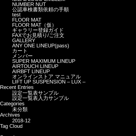
NUMBER NUT
公認車検書類依頼の手順
test
FLOOR MAT
FLOOR MAT（仮）
ギャラリー登録ガイド
FAXでお見積り/ご注文
GALLERY
ANY ONE LINEUP(pass)
カート
メンバー
SUPER MAXIMUM LINEUP
AIRTOUCH LINEUP
AIRBFT LINEUP
オンラインストア マニュアル
LIFT UP SUSPENSION – LUX –
Recent Entries
設定一覧表サンプル
設定一覧表入力サンプル
Categories
未分類
Archives
2018-12
Tag Cloud