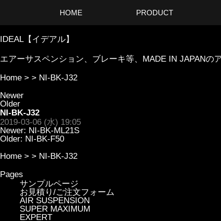
HOME
PRODUCT
IDEAL【イデアル】
エアーサスペンション、ブレーキ等、MADE IN JAP
Home
> >
NI-BK-J32
Newer
Older
NI-BK-J32
2019-03-06 (水) 19:05
Newer:
NI-BK-ML21S
Older:
NI-BK-F50
Home
> >
NI-BK-J32
Pages
サンプルページ
お見積り/ご注文フォーム
AIR SUSPENSION
SUPER MAXIMUM
EXPERT