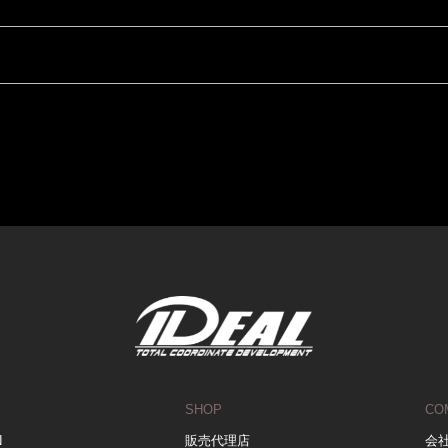
SHOP
CO
N
販売代理店
会