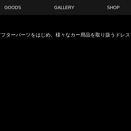
GOODS
GALLERY
SHOP
ANのアフターパーツをはじめ、様々なカー用品を取り扱うドレ