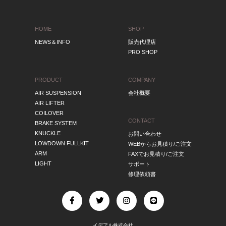
HOME
SHOP
NEWS＆INFO
販売代理店
PRO SHOP
PRODUCT
COMPANY
AIR SUSPENSION
会社概要
AIR LIFTER
COILOVER
CONTACT
BRAKE SYSTEM
KNUCKLE
お問い合わせ
LOWDOWN FULLKIT
WEBからお見積り/ご注文
ARM
FAXでお見積り/ご注文
LIGHT
サポート
修理依頼書
イデアル株式会社