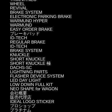
WHEEL
REVIVAL
BRAKE SYSTEM
ELECTRONIC PARKING BRAKE
WARMUND HYPER
WARMUND
EASY ORDER BRAKE
ブレーキパッド
ID-TECH
REGULAR BRAKE
ID-TECH
BRAKE SYSTEM
KNUCKLE
SHORT KNUCKLE
SHORT KNUCKLE 極
DACHS-SC
LIGHTNING PARTS
FLASHER DEVICE SYSTEM
LED DAY LIGHT
LOW DOWN FULL KIT
NEO SHAPE for WAGON
会社概要
販売代理店
IDEAL LOGO STICKER
プロショップ
プラチナム