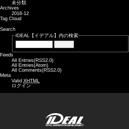
未分類
Archives
2018-12
Tag Cloud
Search
IDEAL【イデアル】内の検索
Feeds
All Entries(RSS2.0)
All Entries(Atom)
All Comments(RSS2.0)
Meta
Valid
XHTML
ログイン