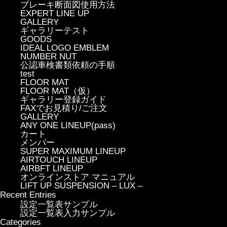
ブレーキ断面図使用方法
EXPERT LINE UP
GALLERY
ギャラリーテスト
GOODS
IDEAL LOGO EMBLEM
NUMBER NUT
公認車検書類依頼の手順
test
FLOOR MAT
FLOOR MAT（仮）
ギャラリー登録ガイド
FAXでお見積り/ご注文
GALLERY
ANY ONE LINEUP(pass)
カート
メンバー
SUPER MAXIMUM LINEUP
AIRTOUCH LINEUP
AIRBFT LINEUP
オンラインストア マニュアル
LIFT UP SUSPENSION – LUX –
Recent Entries
設定一覧表サンプル
設定一覧表入力サンプル
Categories